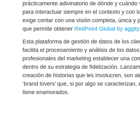
prácticamente adivinatorio de dónde y cuándo v
para
interactuar siempre en el contexto y con l
exige contar con una visión completa, única y 
que permite obtener
RedPoint Global by aggity
Esta plataforma de gestión de datos de los cl
facilita el procesamiento y análisis de los dato
profesionales del marketing
establecer una co
dentro de su estrategia de fidelización
. Lanzam
creación de historias que les involucren, son a
‘brand lovers’ que, si por algo se caracterizan,
tiene enamorados.