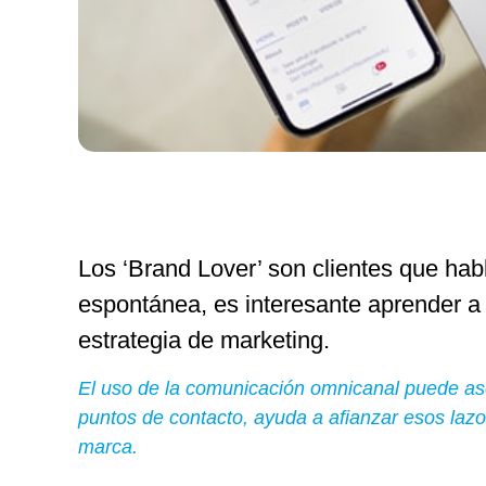
Los ‘Brand Lover’ son clientes que ha
espontánea, es interesante aprender a i
estrategia de marketing.
El uso de la comunicación omnicanal puede aseg
puntos de contacto, ayuda a afianzar esos lazos
marca.