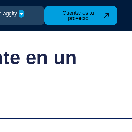
Cuéntanos tu
 aggity
proyecto
nte en un