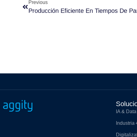
Previous
Producción Eficiente En Tiempos De P
Soluci
IA & Data
Industria 
Digitaliz