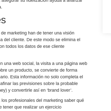
 asegurar su fidelización ayuda a afianzar
a.
es
es de marketing han de tener una
visión
 del cliente.
De este modo se elimina el
n todos los datos de ese cliente
n una web social, la visita a una página web
obre un producto, se convierte de forma
uario. Esta información no solo completa el
afinar las
previsiones sobre la probable
y) y convertirle así en ‘brand lover’.
 los profesionales del marketing saber qué
 tener que realizar un ejercicio