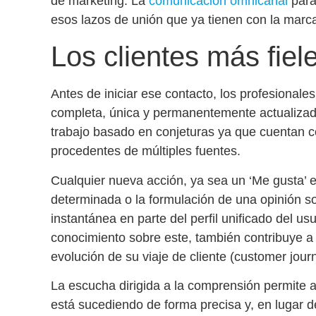
de marketing. La
comunicación omnicanal
para
esos lazos de unión que ya tienen con la marc
Los clientes más fiel
Antes de iniciar ese contacto, los profesional
completa, única y permanentemente actualizada
trabajo basado en conjeturas ya que cuentan co
procedentes de múltiples fuentes.
Cualquier nueva acción, ya sea un ‘Me gusta’ e
determinada o la formulación de una opinión s
instantánea en parte del perfil unificado del us
conocimiento sobre este, también contribuye a 
evolución de su viaje de cliente
(customer journe
La escucha dirigida a la comprensión permite a
está sucediendo de forma precisa y, en lugar de