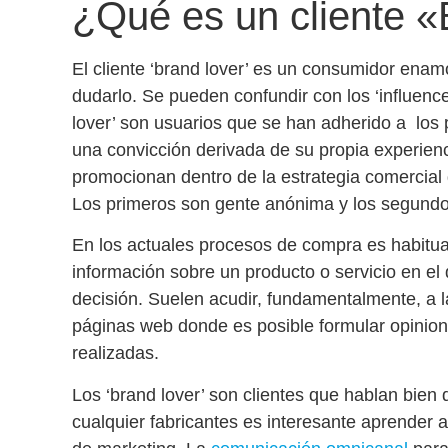
¿Qué es un cliente 
El cliente ‘brand lover’ es un
consumidor enamo
dudarlo
. Se pueden confundir con los ‘influenc
lover’ son usuarios que se han adherido a los 
una convicción derivada de su propia experienci
promocionan dentro de la estrategia comercial
Los primeros son gente anónima y los segundo
En los actuales procesos de compra es habitu
información sobre un producto o servicio en el
decisión. Suelen acudir, fundamentalmente, a l
páginas web donde es posible
formular opini
realizadas
.
Los ‘brand lover’ son clientes que hablan bie
cualquier fabricantes es interesante
aprender a 