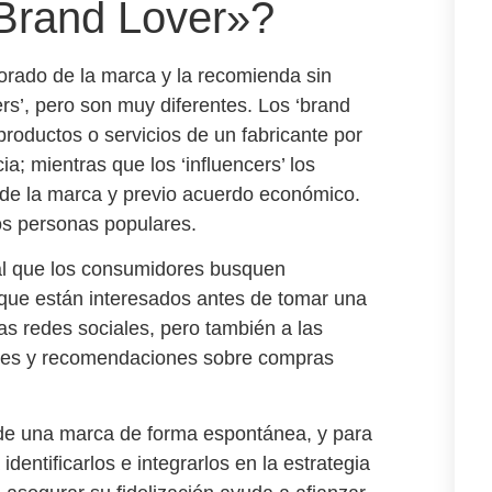
«Brand Lover»?
rado de la marca y la recomienda sin
ers’, pero son muy diferentes. Los ‘brand
productos o servicios de un fabricante por
a; mientras que los ‘influencers’ los
 de la marca y previo acuerdo económico.
s personas populares.
al que los consumidores busquen
 que están interesados antes de tomar una
as redes sociales, pero también a las
ones y recomendaciones sobre compras
n de una marca de forma espontánea, y para
identificarlos
e integrarlos en la estrategia