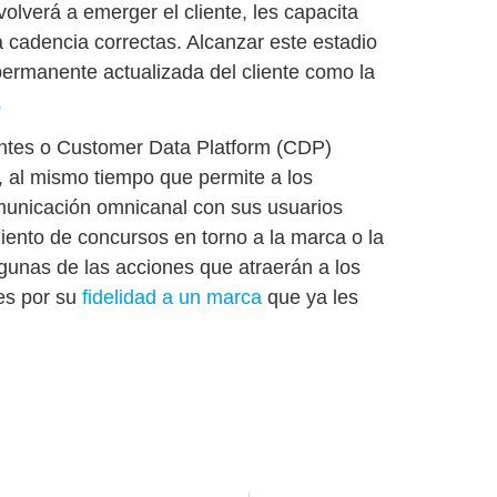
olverá a emerger el cliente, les capacita
a cadencia correctas
. Alcanzar este estadio
permanente actualizada del cliente como la
.
ientes o Customer Data Platform (CDP)
s, al mismo tiempo que permite a los
municación omnicanal con sus usuarios
iento de concursos en torno a la marca o la
lgunas de las acciones que atraerán a los
 es por su
fidelidad a un marca
que ya les