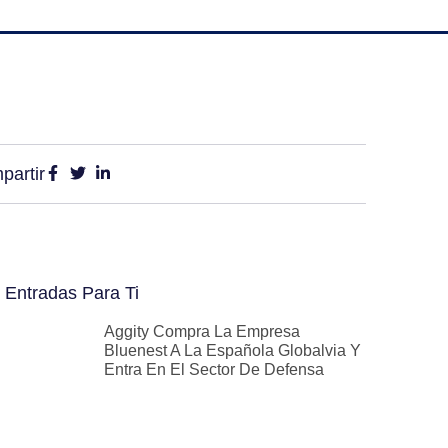
partir
 Entradas Para Ti
Aggity Compra La Empresa
Bluenest A La Española Globalvia Y
Entra En El Sector De Defensa