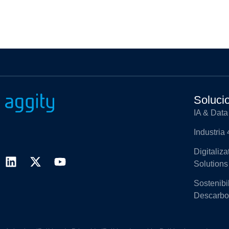
Soluci
IA & Data
Industria 
Digitaliz
Solutions
Sostenibi
Descarbo