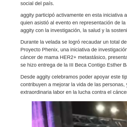
social del país.
aggity participó activamente en esta iniciativa 
quien asistió al evento en representación de 
aggity con la investigación, la salud y la sosteni
Durante la velada se logró recaudar un total d
Proyecto Phenix, una iniciativa de investigació
cáncer de mama HER2+ metastásico, presentad
se hizo entrega de la III Beca Contigo Esther 
Desde aggity celebramos poder apoyar este tip
contribuyen a mejorar la vida de las personas, 
extraordinaria labor en la lucha contra el cán