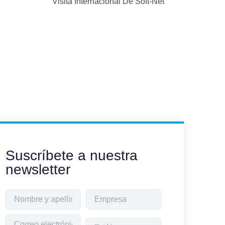
Visita Internacional De Soft-Net
Suscríbete a nuestra
newsletter