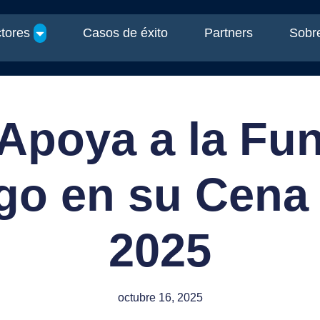
tores
Casos de éxito
Partners
Sobre
 Apoya a la Fu
go en su Cena
2025
octubre 16, 2025