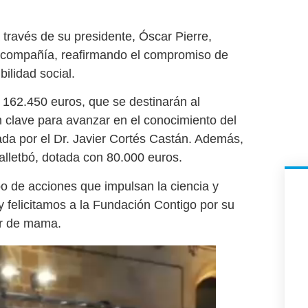
a través de su presidente, Óscar Pierre,
la compañía, reafirmando el compromiso de
bilidad social.
e 162.450 euros, que se destinarán al
n clave para avanzar en el conocimiento del
a por el Dr. Javier Cortés Castán. Además,
Balletbó, dotada con 80.000 euros.
o de acciones que impulsan la ciencia y
y felicitamos a la Fundación Contigo por su
cer de mama.