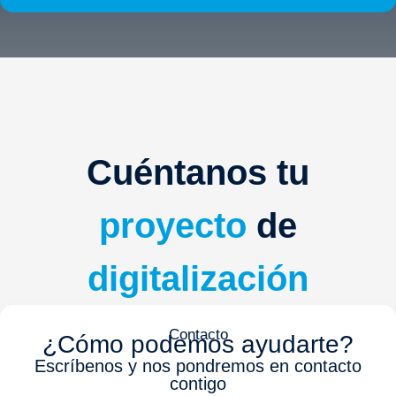
Cuéntanos tu
proyecto
de
digitalización
Contacto
¿Cómo podemos ayudarte?
Escríbenos y nos pondremos en contacto
contigo