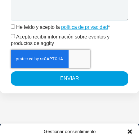
He leído y acepto la
política de privacidad
*
Acepto recibir información sobre eventos y
productos de aggity
ENVIAR
Gestionar consentimiento
Soluciones
Quiénes
Sectores
Aviso