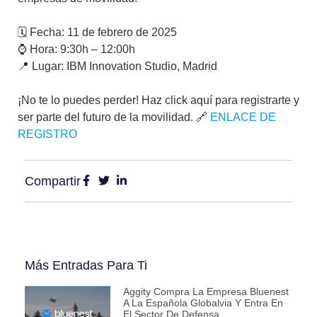
🗓 Fecha: 11 de febrero de 2025
⌚ Hora: 9:30h – 12:00h
📍 Lugar: IBM Innovation Studio, Madrid
¡No te lo puedes perder! Haz click aquí para registrarte y
ser parte del futuro de la movilidad. 🔗
ENLACE DE
REGISTRO
Compartir
Más Entradas Para Ti
Aggity Compra La Empresa Bluenest
A La Española Globalvia Y Entra En
El Sector De Defensa