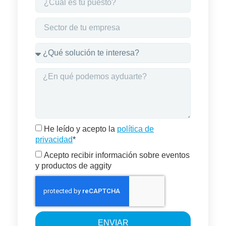
He leído y acepto la
política de
privacidad
*
Acepto recibir información sobre eventos
y productos de aggity
ENVIAR