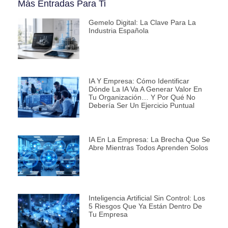
Más Entradas Para Ti
Gemelo Digital: La Clave Para La
Industria Española
IA Y Empresa: Cómo Identificar
Dónde La IA Va A Generar Valor En
Tu Organización… Y Por Qué No
Debería Ser Un Ejercicio Puntual
IA En La Empresa: La Brecha Que Se
Abre Mientras Todos Aprenden Solos
Inteligencia Artificial Sin Control: Los
5 Riesgos Que Ya Están Dentro De
Tu Empresa