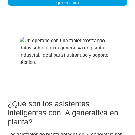
generativa
¿Qué son los asistentes
inteligentes con IA generativa en
planta?
Los
asistentes de planta
dotados de IA generativa son