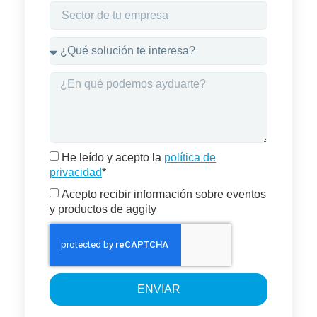
He leído y acepto la
política de
privacidad
*
Acepto recibir información sobre eventos
y productos de aggity
ENVIAR