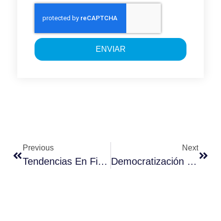
ENVIAR
Previous
Next
Tendencias En Finanzas Para 2021
Democratización De La Analítica En La Industria