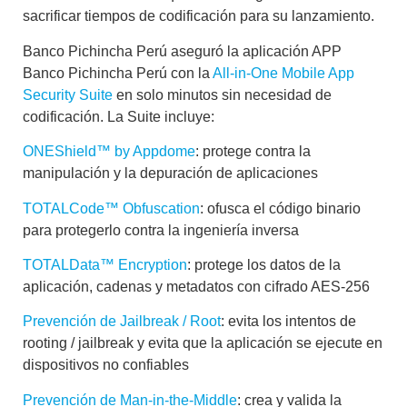
sacrificar tiempos de codificación para su lanzamiento.
Banco Pichincha Perú aseguró la aplicación APP
Banco Pichincha Perú con la
All-in-One Mobile App
Security Suite
en solo minutos sin necesidad de
codificación. La Suite incluye:
ONEShield™ by Appdome
: protege contra la
manipulación y la depuración de aplicaciones
TOTALCode™ Obfuscation
: ofusca el código binario
para protegerlo contra la ingeniería inversa
TOTALData™ Encryption
: protege los datos de la
aplicación, cadenas y metadatos con cifrado AES-256
Prevención de Jailbreak / Root
: evita los intentos de
rooting / jailbreak y evita que la aplicación se ejecute en
dispositivos no confiables
Prevención de Man-in-the-Middle
: crea y valida la