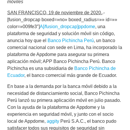
móviles
SAN FRANCISCO, 19 de noviembre de 2020.
.-
[fusion_dropcap boxed=»no» boxed_radius=»» id=»»
color=»009fe3″]
A[/fusion_dropcap]ppdome
, una
plataforma de seguridad y solución móvil sin código,
anuncia hoy que el
Banco Pichincha Perú
, un banco
comercial nacional con sede en Lima, ha incorporado la
plataforma de Appdome para asegurar su primera
aplicación móvil; APP Banco Pichincha Perú. Banco
Pichincha es una subsidiaria de
Banco Pichincha de
Ecuador
, el banco comercial más grande de Ecuador.
En base a la demanda por la banca móvil debido a la
necesidad de distanciamiento social, Banco Pichincha
Perú lanzó su primera aplicación móvil en julio pasado.
Con la ayuda de la plataforma de Appdome y la
experiencia en seguridad móvil, y junto con el socio
local de Appdome,
aggity
Perú S.A.C., el banco pudo
satisfacer todos sus requisitos de seguridad sin