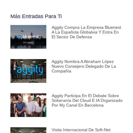
Más Entradas Para Ti
Aggity Compra La Empresa Bluenest
A La Española Globalvia Y Entra En
El Sector De Defensa
Aggity Nombra A Abraham López
Nuevo Consejero Delegado De La
Compañía
Aggity Participa En El Debate Sobre
Soberanía Del Cloud E IA Organizado
Por My Canal En Barcelona
Visita Internacional De Soft-Net