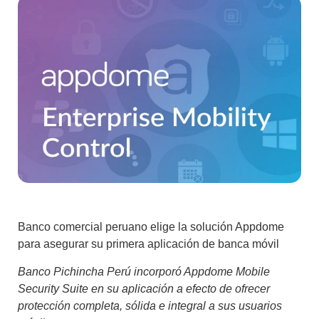
Banco comercial peruano elige la solución Appdome
para asegurar su primera aplicación de banca móvil
Banco Pichincha Perú incorporó Appdome Mobile
Security Suite en su aplicación a efecto de ofrecer
protección completa, sólida e integral a sus usuarios