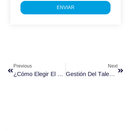
ENVIAR
Previous
Next
¿Cómo Elegir El Mejor Software De Recursos Humanos?
Gestión Del Talento: Beneficios Del Reclutamiento De Personal Inteligente