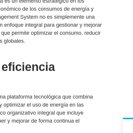
ca
es un elemento estratégico en los
 económico de los consumos de energía y
agement System
no es simplemente una
un enfoque integral para
gestionar y mejorar
que permite optimizar el consumo, reducir
s globales.
eficiencia
na plataforma tecnológica que combina
 y optimizar el uso de energía
en las
co organizativo integral
que incluye
ner y
mejorar de forma continua el