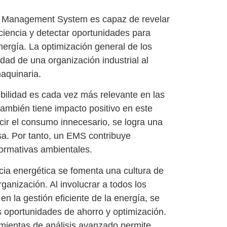
 Management System
es capaz de revelar
iciencia y detectar oportunidades para
energía. La
optimización general de los
dad de una organización industrial al
maquinaria
.
ibilidad es cada vez más relevante en las
ambién tiene impacto positivo en este
ucir el consumo innecesario, se logra una
a. Por tanto, un EMS contribuye
normativas ambientales.
cia energética
se fomenta una
cultura de
ganización. Al involucrar a todos los
 en la gestión eficiente de la energía, se
s oportunidades de ahorro y optimización.
amientas de análisis avanzado permite