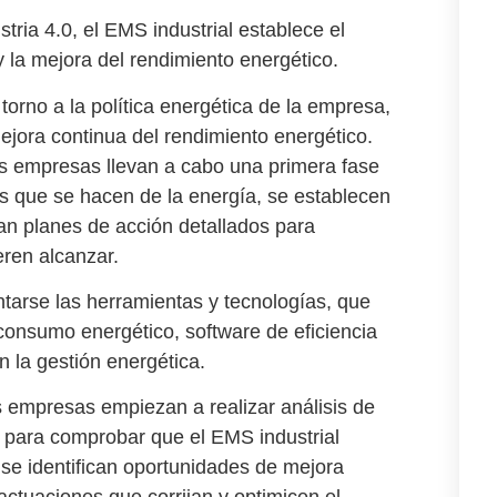
stria 4.0
, el
EMS industrial
establece el
 la mejora del rendimiento energético.
 torno a la política energética de la empresa,
mejora continua del rendimiento energético.
s empresas llevan a cabo una primera fase
os que se hacen de la energía, se establecen
ran
planes de acción
detallados para
eren alcanzar.
rse las herramientas y tecnologías, que
 consumo energético
,
software de eficiencia
 la gestión energética.
as empresas empiezan a realizar
análisis de
para comprobar que el EMS industrial
se identifican oportunidades de mejora