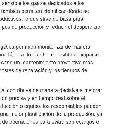
 sensible los gastos dedicados a los
s también permiten
identificar dónde se
roductivos
, lo que sirve de basa para
iempos de producción y reducir el desperdicio
gética
permiten monitorizar de manera
a fábrica, lo que hace posible anticiparse a
a cabo un
mantenimiento preventivo más
 costes de reparación y los tiempos de
ial
contribuye de manera decisiva a
mejorar
ción precisa y en tiempo real sobre el
oducción o equipo, los responsables pueden
na mejor planificación de la producción
, ya
ia de operaciones para evitar sobrecargas o