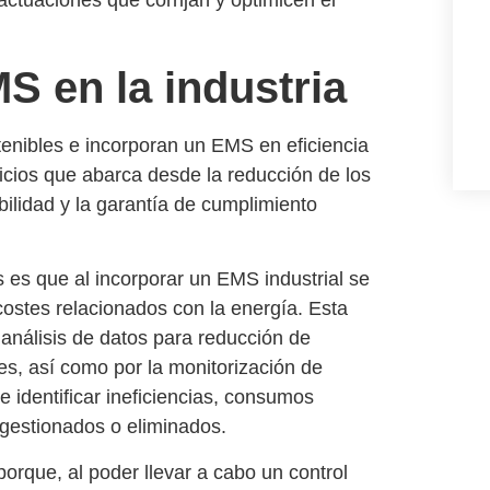
actuaciones que corrijan y optimicen el
S en la industria
tenibles
e incorporan un
EMS en eficiencia
icios que abarca desde la
reducción de los
bilidad
y la
garantía de cumplimiento
s es que al incorporar un
EMS industrial
se
ostes relacionados con la energía. Esta
o
análisis de datos para reducción de
es, así como por la
monitorización de
e identificar ineficiencias, consumos
gestionados o eliminados.
porque, al poder llevar a cabo un
control