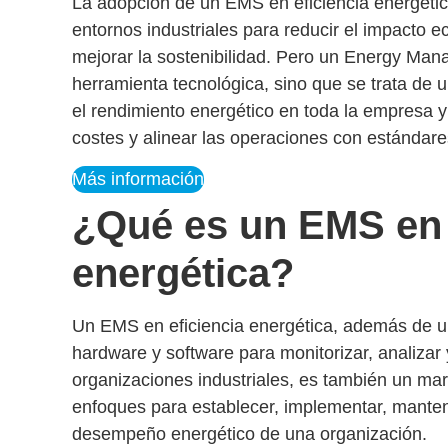
La adopción de un
EMS en eficiencia energéti
entornos industriales para reducir el impacto
mejorar la sostenibilidad. Pero un
Energy Man
herramienta tecnológica, sino que se trata de 
el rendimiento energético
en toda la empresa y 
costes y alinear las operaciones con estándare
Más información
¿Qué es un EMS en 
energética?
Un
EMS en eficiencia energética
, además de u
hardware y software para
monitorizar, analizar
organizaciones industriales, es también un
mar
enfoques para establecer, implementar, mante
desempeño energético de una organización
.