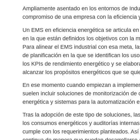
Ampliamente asentado en los entornos de
Indu
compromiso de una empresa con la eficiencia y
Un
EMS en eficiencia energética
se articula en
en la que están definidos los objetivos con la 
Para alinear el
EMS industrial
con esa meta, la
de
planificación
en la que se identifican los us
los
KPIs de rendimiento energético
y se elabo
alcanzar los propósitos energéticos que se qui
En ese momento cuando empiezan a implementa
suelen incluir soluciones de
monitorización de
energética
y sistemas para la
automatización en
Tras la adopción de este tipo de soluciones, l
los consumos energéticos y auditorías internas
cumple con los requerimientos planteados. Así 