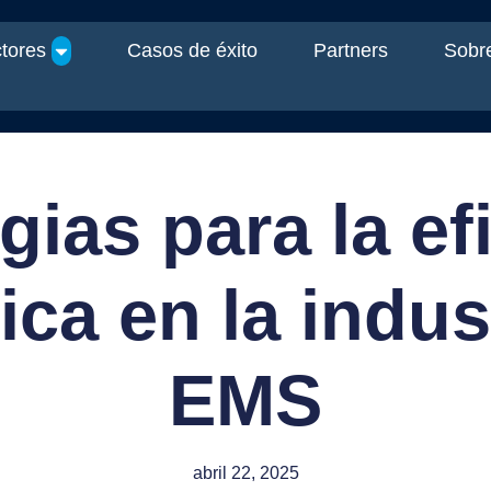
tores
Casos de éxito
Partners
Sobre
gias para la ef
ica en la indus
EMS
abril 22, 2025