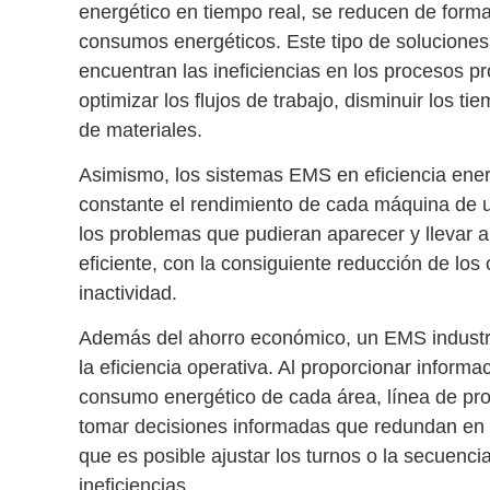
energético en tiempo real
, se reducen de forma
consumos energéticos. Este tipo de solucione
encuentran las ineficiencias en los procesos p
optimizar los flujos de trabajo, disminuir los t
de materiales.
Asimismo, los sistemas
EMS en eficiencia ener
constante el rendimiento de cada máquina de un
los problemas que pudieran aparecer y llevar 
eficiente
, con la consiguiente reducción de los
inactividad.
Además del ahorro económico, un
EMS industr
la eficiencia operativa
. Al proporcionar informa
consumo energético de cada área, línea de pr
tomar
decisiones informadas que redundan en u
que es posible ajustar los turnos o la secuenc
ineficiencias.