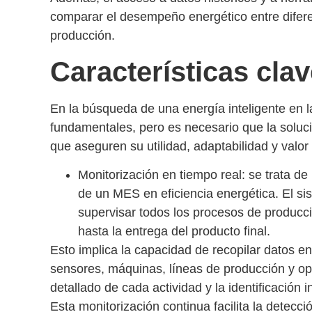
comparar el desempeño energético
entre difer
producción.
Características cla
En la búsqueda de una
energía inteligente en l
fundamentales, pero es necesario que la soluci
que aseguren su utilidad, adaptabilidad y valor 
Monitorización en tiempo real
: se trata d
de un MES en eficiencia energética. El s
supervisar todos los procesos de producc
hasta la entrega del producto final.
Esto implica la
capacidad de recopilar datos en
sensores, máquinas, líneas de producción y op
detallado
de cada actividad y la
identificación 
Esta monitorización continua facilita la detecci