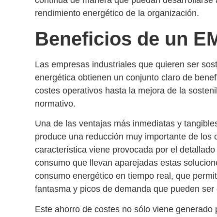
continua de manera que puedan desarrollarse
rendimiento energético
de la organización.
Beneficios de un EM
Las empresas industriales que quieren ser
sos
energética
obtienen un conjunto claro de benef
costes operativos
hasta la
mejora de la sosteni
normativo
.
Una de las ventajas más inmediatas y tangible
produce una reducción muy importante de los c
característica viene provocada por el detallad
consumo
que llevan aparejadas estas solucion
consumo energético
en tiempo real, que permit
fantasma y picos de demanda que pueden ser 
Este ahorro de costes no sólo viene generado 