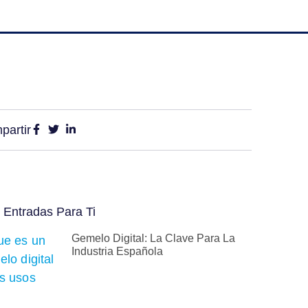
partir
 Entradas Para Ti
Gemelo Digital: La Clave Para La
Industria Española