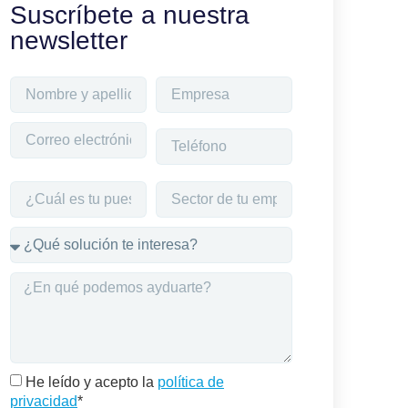
Suscríbete a nuestra
newsletter
He leído y acepto la
política de
privacidad
*