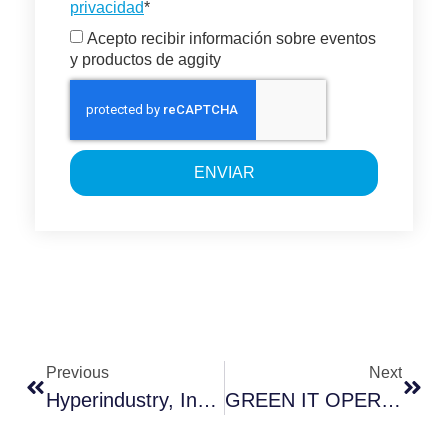
privacidad
*
Acepto recibir información sobre eventos
y productos de aggity
ENVIAR
Previous
Next
Hyperindustry, Industry Challenges In An Inflationary Environment
GREEN IT OPERATIONS – L’importanza Della Prevenzione E Dell’ottimizzazione Nell’IT