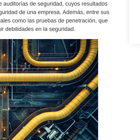
de
auditorías de seguridad
, cuyos resultados
eguridad
de una empresa. Además, entre sus
tales como las
pruebas de penetración
, que
ir debilidades en la seguridad.