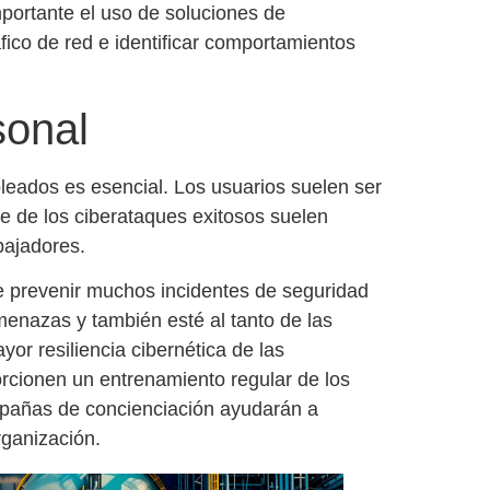
mportante el uso de soluciones de
áfico de red e identificar comportamientos
sonal
pleados es esencial. Los usuarios suelen ser
e de los ciberataques exitosos suelen
bajadores.
 prevenir muchos incidentes de seguridad
menazas y también esté al tanto de las
yor resiliencia cibernética
de las
rcionen un entrenamiento regular de los
ampañas de concienciación ayudarán a
rganización.