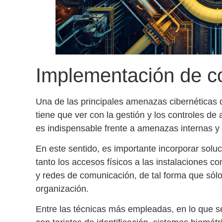
Implementación de c
Una de las principales
amenazas cibernéticas
q
tiene que ver con la gestión y los
controles de
es indispensable frente a amenazas internas y
En este sentido, es importante incorporar sol
tanto los accesos físicos a las instalaciones c
y redes
de comunicación, de tal forma que sólo 
organización.
Entre las técnicas más empleadas, en lo que se 