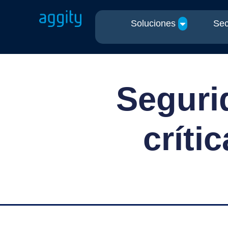
Soluciones
Sec
Seguri
críti