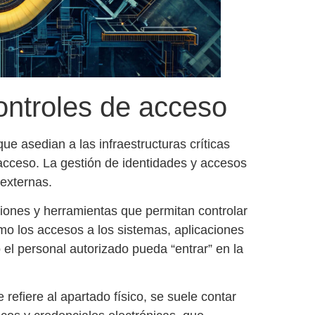
ontroles de acceso
ue asedian a las
infraestructuras críticas
 acceso
. La gestión de identidades y accesos
 externas.
uciones y herramientas que permitan
controlar
omo los accesos a los sistemas, aplicaciones
el personal autorizado pueda “entrar” en la
refiere al apartado físico, se suele contar