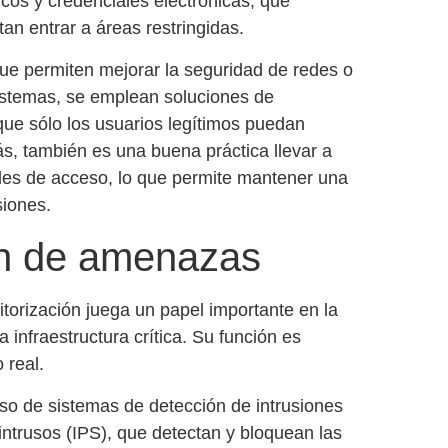
ricos y credenciales electrónicas, que
tan entrar a áreas restringidas.
que permiten mejorar la
seguridad de redes
o
istemas, se emplean soluciones de
que sólo los usuarios legítimos puedan
ás, también es una buena práctica llevar a
ades de acceso, lo que permite mantener una
siones.
ón de amenazas
torización juega un papel importante en la
a infraestructura crítica. Su función es
 real.
uso de
sistemas de detección de intrusiones
intrusos (IPS)
, que detectan y bloquean las