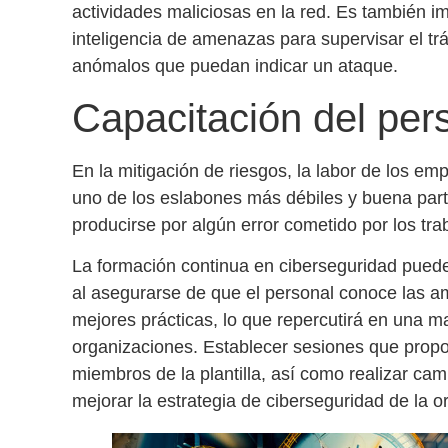
actividades maliciosas en la red. Es también i
inteligencia de amenazas
para supervisar el tr
anómalos que puedan indicar un ataque.
Capacitación del per
En la
mitigación de riesgos
, la labor de los em
uno de los eslabones más débiles y buena part
producirse por algún error cometido por los tra
La
formación continua en ciberseguridad
puede
al asegurarse de que el personal conoce las a
mejores prácticas, lo que repercutirá en una
ma
organizaciones. Establecer sesiones que propo
miembros de la plantilla, así como realizar c
mejorar la estrategia de ciberseguridad de la o