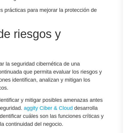
s prácticas para mejorar la
protección de
de riesgos y
ar la
seguridad cibernética
de una
continuada que permita evaluar los riesgos y
nes identifican, analizan y mitigan los
cos
.
dentificar y mitigar posibles amenazas antes
seguridad.
aggity Ciber & Cloud
desarrolla
entificar cuáles son las funciones críticas y
 la
continuidad del negocio
.