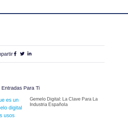
partir
 Entradas Para Ti
Gemelo Digital: La Clave Para La
Industria Española