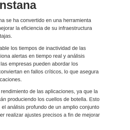
Instana
na
se ha convertido en una herramienta
orar la eficiencia de su infraestructura
tajas.
ble los tiempos de inactividad de las
ciona
alertas en tiempo real y análisis
e las empresas pueden abordar los
nviertan en fallos críticos, lo que asegura
icaciones.
 rendimiento de las aplicaciones
, ya que la
án produciendo los cuellos de botella. Esto
 el análisis profundo de un amplio conjunto
r realizar ajustes precisos a fin de mejorar