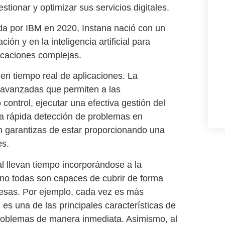
stionar y optimizar sus servicios digitales.
ida por IBM en 2020, Instana nació con un
ón y en la inteligencia artificial para
plicaciones complejas
.
 en tiempo real de aplicaciones. La
 avanzadas que permiten a las
control, ejecutar una efectiva
gestión del
na rápida
detección de problemas en
n garantizas de estar proporcionando una
es.
al
llevan tiempo incorporándose a la
 no todas son capaces de cubrir de forma
resas. Por ejemplo, cada vez es más
 es una de las principales características de
 problemas de manera inmediata. Asimismo, al