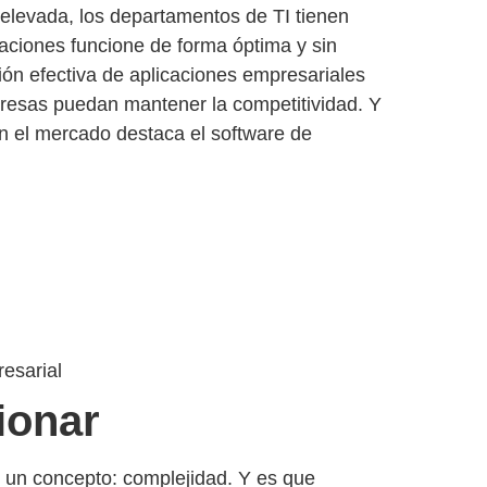
elevada, los departamentos de TI tienen
aciones funcione de forma óptima y sin
ión efectiva de aplicaciones empresariales
presas puedan mantener la competitividad. Y
en el mercado destaca el
software de
esarial
ionar
 un concepto: complejidad. Y es que