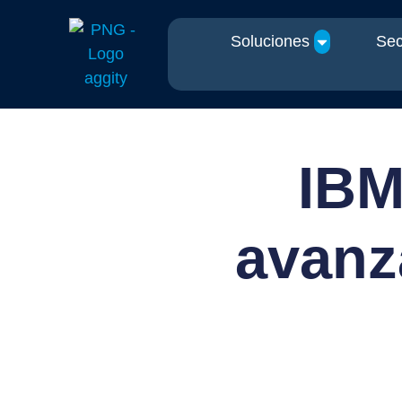
Soluciones
Sec
IBM
avanz