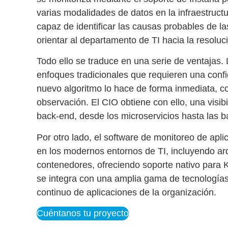
varias modalidades de datos en la infraestructu
capaz de identificar las causas probables de la
orientar al departamento de TI hacia la resoluc
Todo ello se traduce en una serie de ventajas. L
enfoques tradicionales que requieren una confi
nuevo algoritmo lo hace de forma inmediata, c
observación. El CIO obtiene con ello, una
visib
back-end
, desde los microservicios hasta las 
Por otro lado, el
software de monitoreo de apli
en los modernos entornos de TI, incluyendo arq
contenedores, ofreciendo soporte nativo para 
se integra con una amplia gama de tecnologías 
continuo de aplicaciones
de la organización.
Cuéntanos tu proyecto