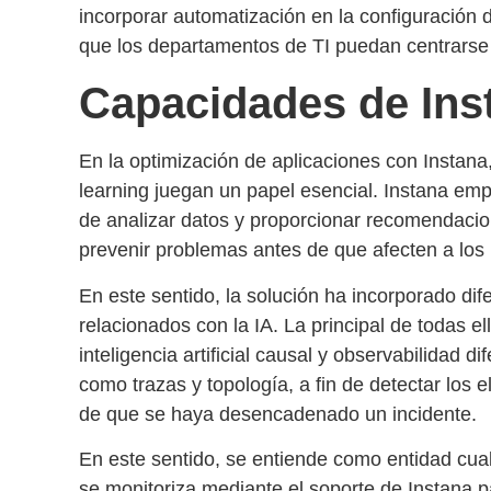
incorporar automatización en la configuración d
que los departamentos de TI puedan centrarse 
Capacidades de Ins
En la
optimización de aplicaciones con Instana
learning juegan un papel esencial. Instana e
de analizar datos y proporcionar recomendaci
prevenir problemas
antes de que afecten a los 
En este sentido, la solución ha incorporado di
relacionados con la IA. La principal de todas el
inteligencia artificial causal y observabilidad di
como trazas y topología, a fin de detectar los
de que se haya desencadenado un incidente.
En este sentido, se entiende como entidad cu
se monitoriza mediante el
soporte de Instana 