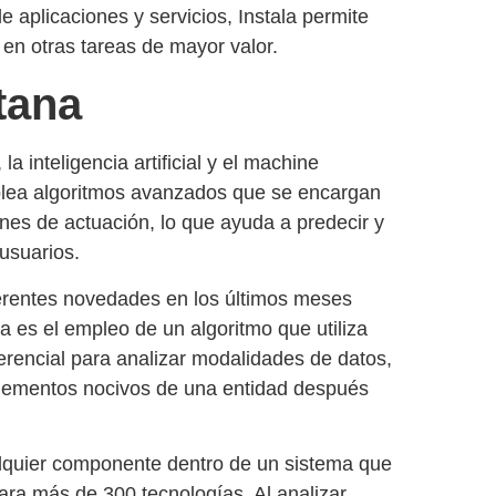
e aplicaciones y servicios, Instala permite
en otras tareas de mayor valor.
tana
, la inteligencia artificial y el machine
mplea algoritmos avanzados que se encargan
ones de actuación, lo que ayuda a
predecir y
usuarios.
ferentes novedades en los últimos meses
la es el
empleo de un algoritmo que utiliza
ferencial
para analizar modalidades de datos,
 elementos nocivos de una entidad después
alquier componente dentro de un sistema que
para más de 300 tecnologías
. Al analizar