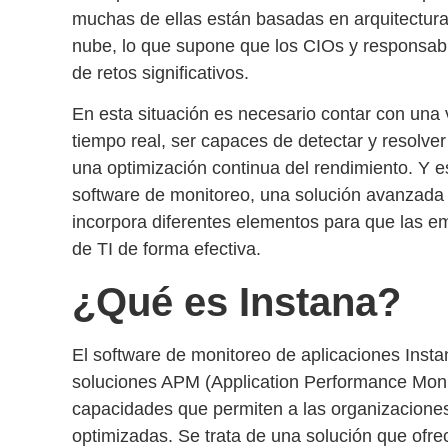
muchas de ellas están basadas en arquitectura
nube, lo que supone que los CIOs y responsabl
de retos significativos.
En esta situación es necesario contar con una
tiempo real
, ser capaces de
detectar y resolve
una
optimización continua del rendimiento
. Y 
software de monitoreo
, una solución avanzada
incorpora diferentes elementos para que las e
de TI de forma efectiva.
¿Qué es Instana?
El
software de monitoreo de aplicaciones Inst
soluciones APM (Application Performance Moni
capacidades que permiten a las organizaciones
optimizadas. Se trata de una solución que ofr