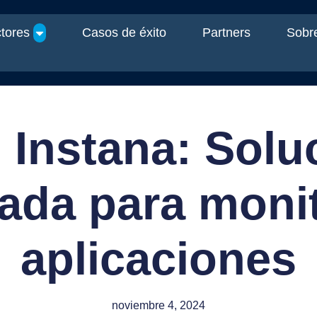
tores
Casos de éxito
Partners
Sobre
 Instana: Solu
ada para monit
aplicaciones
noviembre 4, 2024