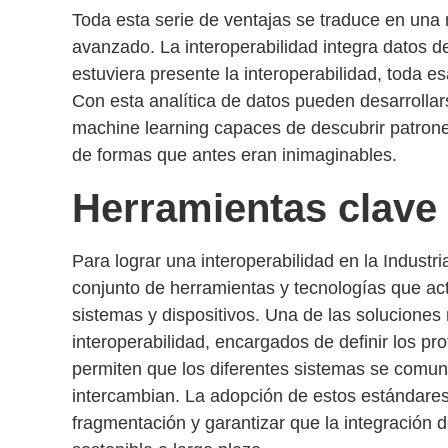
Toda esta serie de ventajas se traduce en una
avanzado. La interoperabilidad integra datos de
estuviera presente la interoperabilidad, toda es
Con esta analítica de datos pueden desarrollarse
machine learning capaces de
descubrir patron
de formas que antes eran inimaginables.
Herramientas clave
Para lograr una
interoperabilidad en la Industri
conjunto de herramientas y tecnologías que ac
sistemas y dispositivos. Una de las solucione
interoperabilidad
, encargados de definir los pr
permiten que los diferentes sistemas se comu
intercambian. La adopción de estos estándare
fragmentación
y
garantizar que la integración 