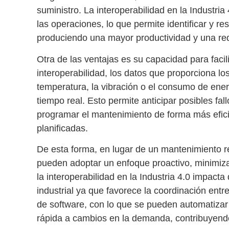
suministro. La
interoperabilidad en la Industria 
las operaciones
, lo que permite identificar y 
produciendo una
mayor productividad
y una
re
Otra de las ventajas es su capacidad para facili
interoperabilidad, los datos que proporciona l
temperatura, la vibración o el consumo de ene
tiempo real. Esto permite anticipar posibles fa
programar el mantenimiento de forma más efici
planificadas.
De esta forma, en lugar de un mantenimiento r
pueden adoptar un
enfoque proactivo
, minimiz
la
interoperabilidad en la Industria 4.0
impacta d
industrial
ya que favorece la
coordinación entre
de software,
con lo que se pueden
automatizar
rápida a cambios en la demanda
, contribuyend