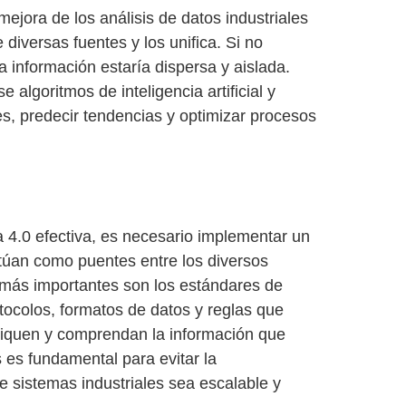
 mejora de los
análisis de datos industriales
 diversas fuentes y los unifica. Si no
a información estaría dispersa y aislada.
 algoritmos de inteligencia artificial y
es, predecir tendencias y optimizar procesos
a 4.0
efectiva, es necesario implementar un
túan como puentes entre los diversos
s más importantes son los
estándares de
otocolos, formatos de datos y reglas que
niquen y comprendan la información que
s es fundamental para
evitar la
de sistemas industriales sea escalable y