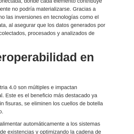
a conectada, donde cada elemento contribuye
nte no podría materializarse. Gracias a
o las inversiones en tecnologías como el
g Data, al asegurar que los datos generados por
ecolectados, procesados y analizados de
eroperabilidad en
tria 4.0
son múltiples e impactan
al.
Este es el beneficio más destacado ya
fisuras, se eliminen los cuellos de botella
o.
 alimentar automáticamente a los sistemas
 de existencias y optimizando la cadena de