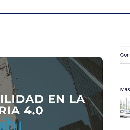
Com
Más