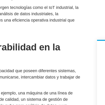
ergen tecnologías como el
IoT industrial
, la
análisis de datos industriales
, la
ies una
eficiencia operativa industrial
que
abilidad en la
pacidad que poseen diferentes sistemas,
omunicarse, intercambiar datos y trabajar de
or ejemplo, una máquina de una línea de
e calidad, un sistema de gestión de