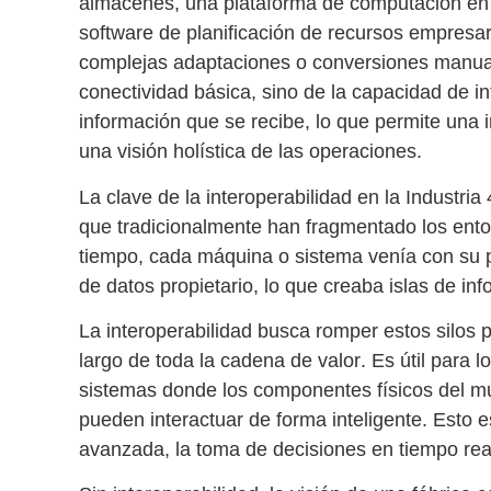
almacenes, una plataforma de computación en l
software de planificación de recursos empresar
complejas adaptaciones o conversiones manuales
conectividad básica, sino de
la capacidad de in
información
que se recibe, lo que permite una
una visión holística de las operaciones.
La clave de la
interoperabilidad en la Industria 
que tradicionalmente han fragmentado los ento
tiempo, cada máquina o sistema venía con su 
de datos propietario, lo que creaba islas de inf
La interoperabilidad busca
romper estos silos p
largo de toda la cadena de valor
. Es útil para 
sistemas donde los componentes físicos del mun
pueden interactuar de forma inteligente. Esto e
avanzada, la toma de decisiones en tiempo real