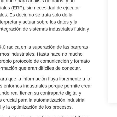
a nube para análisis de datos, y un
iales (ERP), sin necesidad de ejecutar
. Es decir, no se trata sólo de la
terpretar y actuar sobre los datos y la
integración de sistemas industriales
fluida y
4.0
radica en la superación de las barreras
rnos industriales. Hasta hace no mucho
propio protocolo de comunicación y formato
ormación que eran difíciles de conectar.
ara que la información fluya libremente a lo
los entornos industriales porque permite crear
do real tienen su contraparte digital y
s crucial para la
automatización industrial
 y la optimización de los procesos.