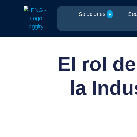
Soluciones
Sec
El rol d
la Indu