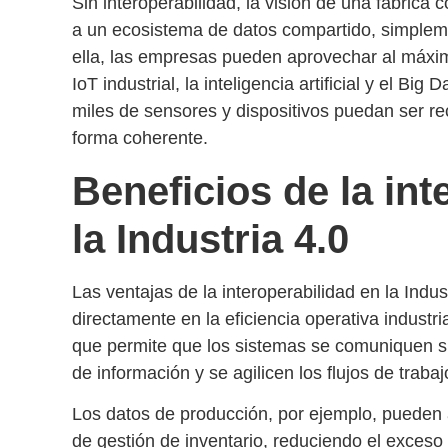
Sin interoperabilidad, la visión de una fábric
a un ecosistema de datos compartido, simpleme
ella, las empresas pueden aprovechar al máxim
IoT industrial
, la inteligencia artificial y el Bi
miles de sensores y dispositivos puedan ser r
forma coherente.
Beneficios de la int
la Industria 4.0
Las ventajas de la
interoperabilidad en la Indus
directamente en la
eficiencia operativa industri
que permite que los sistemas se comuniquen sin 
de información y se agilicen los flujos de trabaj
Los datos de producción, por ejemplo, pueden
de gestión de inventario, reduciendo el exceso