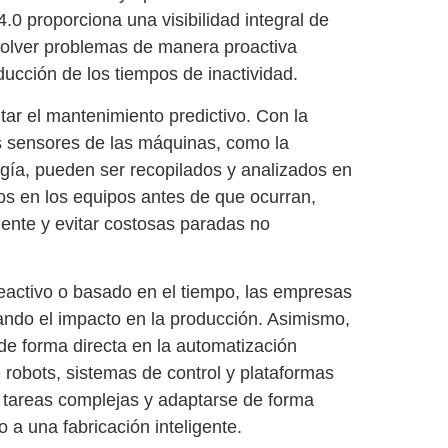
4.0
proporciona una
visibilidad integral de
resolver problemas de manera proactiva
ducción de los tiempos de inactividad
.
tar el
mantenimiento predictivo
. Con la
os sensores de las máquinas, como la
rgía, pueden ser recopilados y analizados en
llos en los equipos antes de que ocurran,
ente y evitar costosas paradas no
eactivo o basado en el tiempo, las empresas
ando el impacto en la producción. Asimismo,
e forma directa en la
automatización
 robots, sistemas de control y plataformas
 tareas complejas
y
adaptarse de forma
o a una fabricación inteligente.