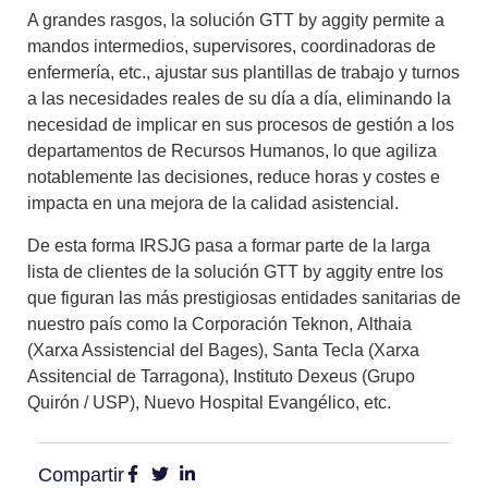
A grandes rasgos, la solución GTT by aggity permite a
mandos intermedios, supervisores, coordinadoras de
enfermería, etc., ajustar sus plantillas de trabajo y turnos
a las necesidades reales de su día a día, eliminando la
necesidad de implicar en sus procesos de gestión a los
departamentos de Recursos Humanos, lo que
agiliza
notablemente las decisiones, reduce horas y costes e
impacta en una mejora de la calidad asistencial
.
De esta forma
IRSJG
pasa a formar parte de la larga
lista de
clientes
de la solución GTT by aggity
entre los
que figuran las más prestigiosas entidades sanitarias de
nuestro país como la
Corporación
Teknon
,
Althaia
(Xarxa Assistencial del Bages),
Santa Tecla
(Xarxa
Assitencial de Tarragona),
Instituto Dexeus
(Grupo
Quirón / USP),
Nuevo Hospital
Evangélico
, etc.
Compartir