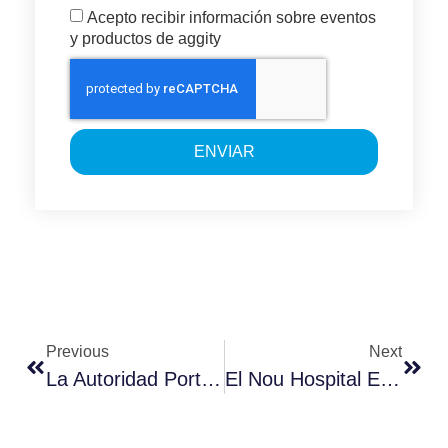
Acepto recibir información sobre eventos
y productos de aggity
ENVIAR
Previous
Next
La Autoridad Portuaria De Tarragona Será El Primer Puerto Del Estado En Poner En Marcha GTT
El Nou Hospital Evangèlic Optimiza Su Gestión Y Aumenta Su Calidad De Servicio Mediante La Tecnología De Aggity