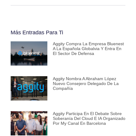
Más Entradas Para Ti
Aggity Compra La Empresa Bluenest
A La Española Globalvia Y Entra En
El Sector De Defensa
Aggity Nombra A Abraham López
Nuevo Consejero Delegado De La
Compañía
Aggity Participa En El Debate Sobre
Soberanía Del Cloud E IA Organizado
Por My Canal En Barcelona