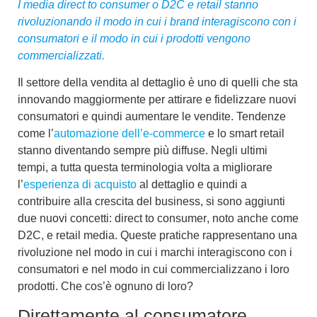
I media direct to consumer o D2C e retail stanno
rivoluzionando il modo in cui i brand interagiscono con i
consumatori e il modo in cui i prodotti vengono
commercializzati.
Il settore della vendita al dettaglio è uno di quelli che sta
innovando maggiormente per attirare e fidelizzare nuovi
consumatori e quindi aumentare le vendite. Tendenze
come l’
automazione dell’e-commerce
e lo smart retail
stanno diventando sempre più diffuse. Negli ultimi
tempi, a tutta questa terminologia volta a migliorare
l’
esperienza di acquisto
al dettaglio e quindi a
contribuire alla crescita del business, si sono aggiunti
due nuovi concetti:
direct to consumer
, noto anche come
D2C
, e
retail media
. Queste pratiche rappresentano una
rivoluzione nel modo in cui i marchi interagiscono con i
consumatori e nel modo in cui commercializzano i loro
prodotti
. Che cos’è ognuno di loro?
Direttamente al consumatore