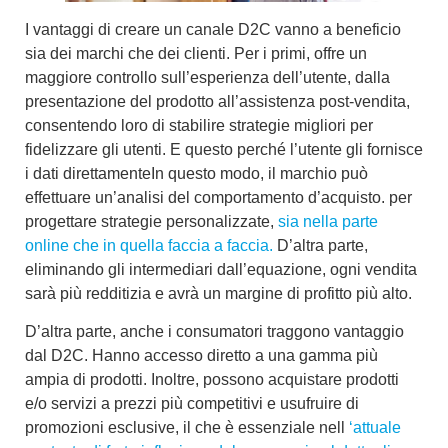
I vantaggi di creare un
canale D2C
vanno a beneficio
sia dei marchi che dei clienti. Per i primi, offre un
maggiore controllo sull’esperienza dell’utente, dalla
presentazione del prodotto all’assistenza post-vendita,
consentendo loro di stabilire strategie migliori per
fidelizzare gli utenti. E questo perché l’utente gli fornisce
i dati direttamente
In questo modo, il marchio può
effettuare un’analisi del comportamento d’acquisto.
per
progettare strategie personalizzate,
sia nella parte
online che in quella faccia a faccia.
D’altra parte,
eliminando gli intermediari dall’equazione, ogni vendita
sarà più redditizia e avrà un margine di profitto più alto.
D’altra parte,
anche i consumatori traggono vantaggio
dal D2C
. Hanno accesso diretto a una gamma più
ampia di prodotti. Inoltre, possono acquistare prodotti
e/o servizi a prezzi più competitivi e usufruire di
promozioni esclusive, il che è essenziale nell
‘attuale