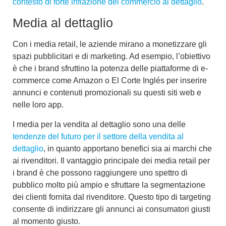
contesto di forte inflazione del commercio al dettaglio
.
Media al dettaglio
Con i
media retail
, le aziende mirano a
monetizzare gli
spazi pubblicitari e di marketing
. Ad esempio, l’obiettivo
è che i brand sfruttino la potenza delle piattaforme di e-
commerce come Amazon o El Corte Inglés per inserire
annunci e contenuti promozionali su questi siti web e
nelle loro app.
I
media per la vendita al dettaglio
sono una delle
tendenze del futuro per il settore della vendita al
dettaglio
, in quanto apportano benefici sia ai marchi che
ai rivenditori. Il vantaggio principale dei media retail per
i brand è che possono
raggiungere uno spettro di
pubblico molto più ampio e sfruttare la segmentazione
dei clienti fornita dal rivenditore
. Questo tipo di targeting
consente di indirizzare gli annunci ai consumatori giusti
al momento giusto.