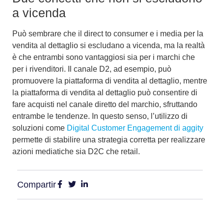
a vicenda
Può sembrare che il
direct to consumer e i media per la
vendita al dettaglio
si escludano a vicenda, ma la realtà
è che entrambi sono vantaggiosi sia per i marchi che
per i rivenditori. Il
canale D2
, ad esempio, può
promuovere la piattaforma di vendita al dettaglio, mentre
la piattaforma di vendita al dettaglio può consentire di
fare acquisti nel canale diretto del marchio, sfruttando
entrambe le tendenze. In questo senso, l’utilizzo di
soluzioni come
Digital Customer Engagement di aggity
permette di stabilire una strategia corretta per realizzare
azioni
mediatiche
sia
D2C
che
retail
.
Compartir