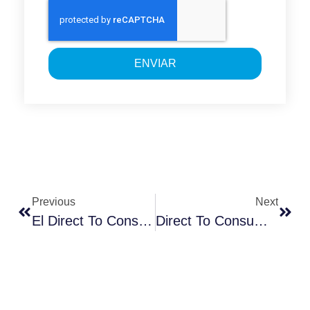
ENVIAR
Previous
Next
El Direct To Consumer Y El Retail Media
Direct To Consumer And Retail Media