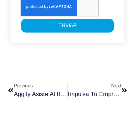
ENVIAR
Previous
Next
Aggity Asiste Al II Congrés Eurecat Celebrado En Barcelona
Impulsa Tu Empresa Con Microsoft Power Platform