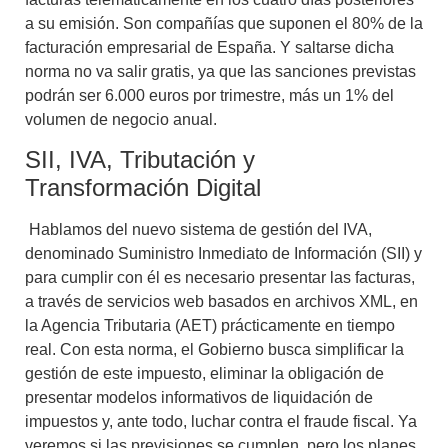
a su emisión. Son compañías que suponen el 80% de la
facturación empresarial de España. Y saltarse dicha
norma no va salir gratis, ya que las sanciones previstas
podrán ser 6.000 euros por trimestre, más un 1% del
volumen de negocio anual.
SII, IVA, Tributación y
Transformación Digital
Hablamos del nuevo sistema de gestión del IVA,
denominado
Suministro Inmediato de Información (SII)
y
para cumplir con él es necesario presentar las facturas,
a través de servicios web basados en archivos XML, en
la Agencia Tributaria (AET) prácticamente en tiempo
real. Con esta norma, el Gobierno busca simplificar la
gestión de este impuesto, eliminar la obligación de
presentar modelos informativos de liquidación de
impuestos y, ante todo, luchar contra el fraude fiscal. Ya
veremos si las previsiones se cumplen, pero los planes