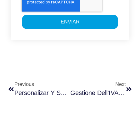
ENVIAR
Previous
Next
Personalizar Y Ser Omnicanal, Pasos Ineludibles Para Ganar Y Retener Clientes
Gestione Dell’IVA (SII) Nel Programma Di Fatturazione Elettronica Uniclass.