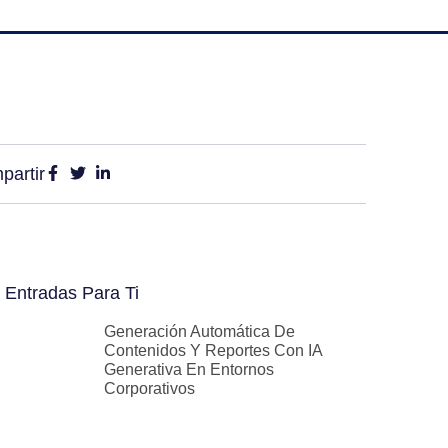
partir
 Entradas Para Ti
Generación Automática De
Contenidos Y Reportes Con IA
Generativa En Entornos
Corporativos