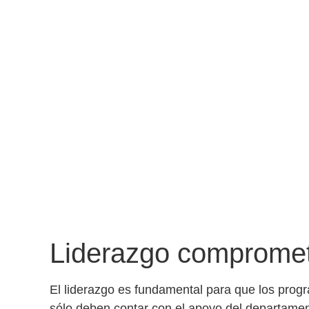
Liderazgo comprome
El liderazgo es fundamental para que los
progr
sólo deben contar con el apoyo del departame