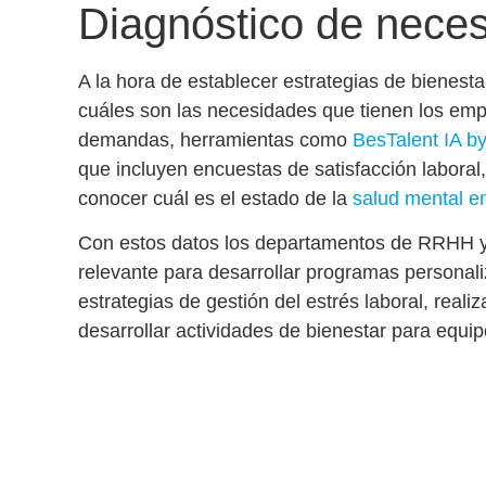
Diagnóstico de nece
A la hora de establecer
estrategias de bienesta
cuáles son las necesidades que tienen los em
demandas, herramientas como
BesTalent IA by
que incluyen encuestas de satisfacción laboral
conocer cuál es el estado de la
salud mental en
Con estos datos los departamentos de RRHH y 
relevante para desarrollar programas personali
estrategias de
gestión del estrés laboral
, reali
desarrollar
actividades de bienestar para equi