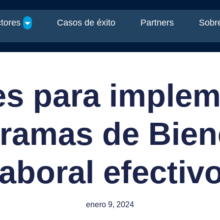
tores
Casos de éxito
Partners
Sobre
es para implem
ramas de Bien
aboral efectiv
enero 9, 2024