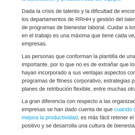
Dada la crisis de talento y la dificultad de enco
los departamentos de RRHH y gestión del tal
de
programas de bienestar laboral
. Cuidar a l
en el trabajo
es una máxima que tiene cada vez 
empresas.
Las personas que conforman la plantilla de u
importante, por lo que no es de extrañar que
hayan incorporado a sus ventajas aspectos c
programas de fitness corporativo
, estrategias 
planes de retribución flexible, entre muchas otr
La gran diferencia con respecto a las organiza
empresas se han dado cuenta de que
cuando s
mejora la productividad
, es más fácil retener e
positivo
y se desarrolla una
cultura de bienesta