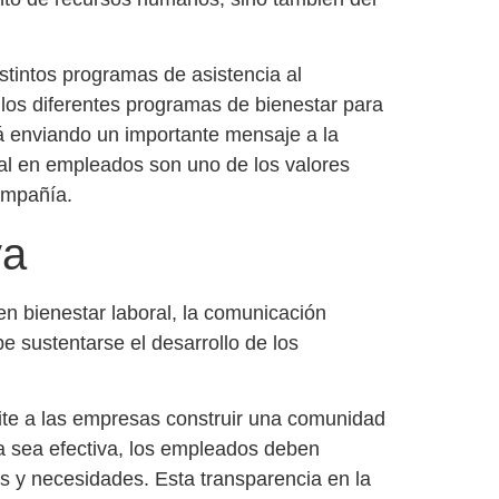
stintos
programas de asistencia al
 los diferentes
programas de bienestar para
á enviando un importante mensaje a la
nal en empleados
son uno de los valores
compañía.
va
en bienestar laboral,
la comunicación
be sustentarse el desarrollo de los
ite a las empresas construir una comunidad
ta sea efectiva, los empleados deben
 y necesidades. Esta transparencia en la