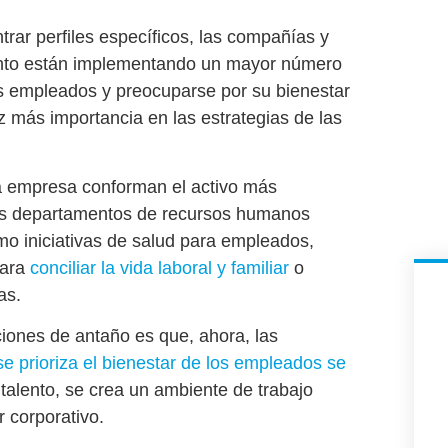
ntrar perfiles específicos, las compañías y
ento están implementando un mayor número
os empleados y preocuparse por su
bienestar
más importancia en las estrategias de las
na empresa conforman el activo más
 los departamentos de recursos humanos
omo
iniciativas de salud para empleados
,
para
conciliar la vida laboral y familiar
o
as.
ciones de antaño es que, ahora, las
e prioriza el bienestar de los empleados se
l talento, se crea un
ambiente de trabajo
r corporativo.