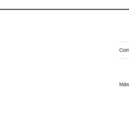
Com
Más