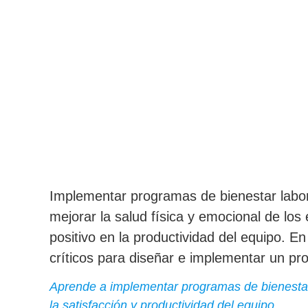
Implementar programas de bienestar labor
mejorar la salud física y emocional de lo
positivo en la productividad del equipo. E
críticos para diseñar e implementar un pr
Aprende a implementar programas de bienestar
la satisfacción y productividad del equipo.