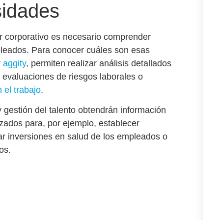
sidades
r corporativo
es necesario comprender
pleados. Para conocer cuáles son esas
 aggity
, permiten realizar análisis detallados
, evaluaciones de riesgos laborales o
 el trabajo
.
gestión del talento obtendrán información
zados para, por ejemplo, establecer
zar
inversiones en salud de los empleados
o
pos
.