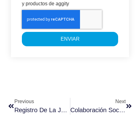
y productos de aggity
ENVIAR
Previous
Next
Registro De La Jornada Laboral Vía App
Colaboración Social En Las Empresas Digitalmente Maduras