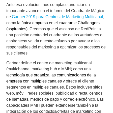
Ante esa evolución, nos complace anunciar un
importante avance en el informe del Cuadrante Mágico
de
Gartner 2019 para Centros de Marketing Multicanal
,
como la
única empresa en el cuadrante Challengers
(aspirantes)
. Creemos que el ascenso de RedPoint a
una posición dentro del cuadrante de los «retadores o
aspirantes» valida nuestro esfuerzo por ayudar a los
responsables del marketing a optimizar los procesos de
sus clientes.
Gartner define el centro de marketing multicanal
(multichannel marketing hub o MMH) como una
t
ecnología
que organiza las comunicaciones de la
empresa con múltiples canales
y ofrece al cliente
segmentos en múltiples canales. Estos incluyen sitios
web, móvil, redes sociales, publicidad directa, centros
de llamadas, medios de pago y correo electrónico. Las
capacidades MMH pueden extenderse también a la
integración de los contactos/ofertas de marketing con