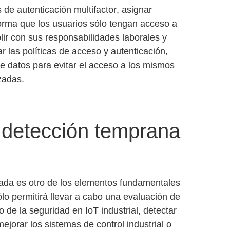
s de
autenticación multifactor
, asignar
forma que los usuarios sólo tengan acceso a
ir con sus responsabilidades laborales y
r las políticas de acceso y autenticación,
de datos
para evitar el acceso a los mismos
zadas.
 detección temprana
ada es otro de los elementos fundamentales
lo permitirá llevar a cabo una
evaluación de
do de la
seguridad en IoT industrial
, detectar
mejorar los
sistemas de control industrial
o