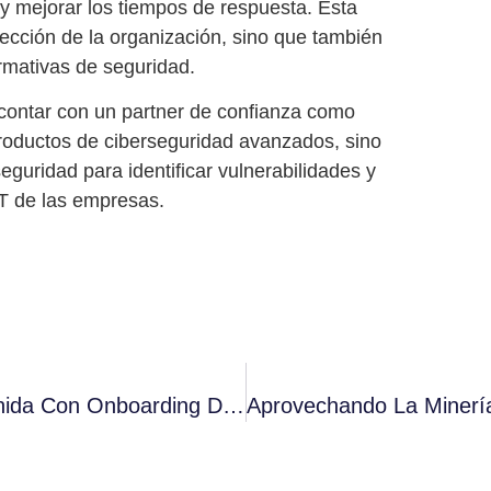
y mejorar los tiempos de respuesta. Esta
ección de la organización, sino que también
rmativas de seguridad.
 contar con un partner de confianza como
productos de ciberseguridad avanzados, sino
seguridad
para identificar vulnerabilidades y
OT de las empresas.
Transformación Del Proceso De Bienvenida Con Onboarding Digital