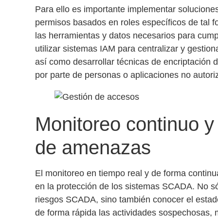
Para ello es importante implementar solucione
permisos basados en roles
específicos de tal 
las herramientas y datos necesarios para cumpl
utilizar
sistemas IAM
para centralizar y gestiona
así como desarrollar técnicas de
encriptación 
por parte de personas o aplicaciones no autori
Monitoreo continuo y
de amenazas
El
monitoreo en tiempo real
y de forma continu
en la protección de los sistemas SCADA. No só
riesgos SCADA
, sino también conocer el esta
de forma rápida las actividades sospechosas, 