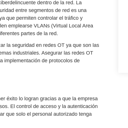
ciberdelincuente dentro de la red. La
guridad entre segmentos de red es una
ya que permiten controlar el tráfico y
len emplearse VLANs (Virtual Local Area
ferentes partes de la red.
zar la
seguridad en redes OT
ya que son las
temas industriales. Asegurar las redes OT
 la implementación de
protocolos de
r éxito lo logran gracias a que la empresa
esos. El
control de acceso y la autenticación
zar que solo el personal autorizado tenga