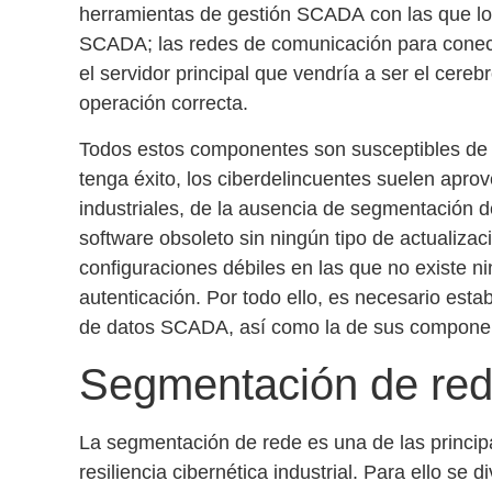
herramientas de gestión SCADA
con las que lo
SCADA; las redes de comunicación para conecta
el servidor principal que vendría a ser el cere
operación correcta.
Todos estos componentes son susceptibles de s
tenga éxito, los ciberdelincuentes suelen apro
industriales
, de la ausencia de
segmentación de
software obsoleto sin ningún tipo de
actualizac
configuraciones débiles en las que no existe n
autenticación
. Por todo ello, es necesario est
de datos SCADA,
así como la de sus compone
Segmentación de re
La segmentación de rede es una de las princip
resiliencia cibernética
industrial. Para ello se