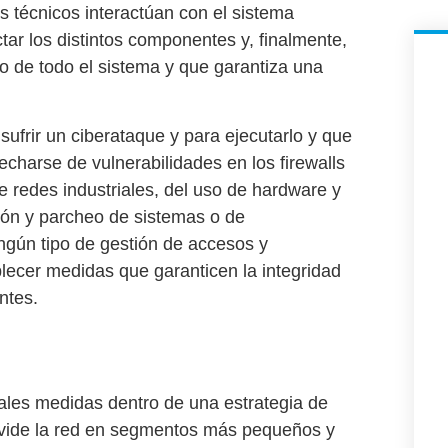
s técnicos interactúan con el sistema
r los distintos componentes y, finalmente,
bro de todo el sistema y que garantiza una
ufrir un ciberataque y para ejecutarlo y que
vecharse de vulnerabilidades en los
firewalls
 redes industriales
, del uso de hardware y
ión y parcheo de sistemas
o de
ingún tipo de
gestión de accesos y
ablecer medidas que garanticen la
integridad
ntes.
d
ales medidas dentro de una estrategia de
 divide la red en segmentos más pequeños y