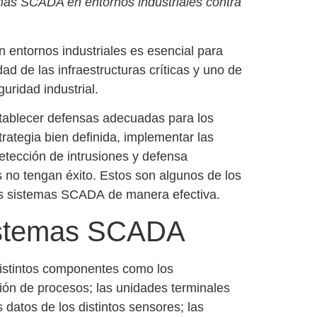
mas SCADA en entornos industriales contra
 entornos industriales es esencial para
dad de las infraestructuras críticas y uno de
guridad industrial
.
stablecer defensas adecuadas para los
ategia bien definida, implementar las
etección de intrusiones y defensa
 no tengan éxito. Estos son algunos de los
os
sistemas SCADA
de manera efectiva.
sistemas SCADA
istintos componentes como los
ción de procesos; las unidades terminales
datos de los distintos sensores; las