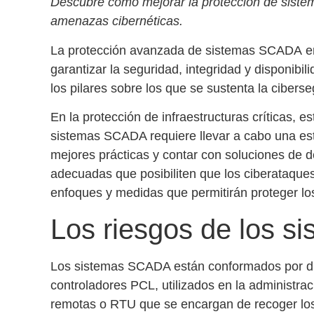
Descubre cómo mejorar la protección de siste
amenazas cibernéticas.
La protección avanzada de
sistemas SCADA
en
garantizar la seguridad, integridad y disponibili
los pilares sobre los que se sustenta la
ciberse
En la
protección de infraestructuras críticas
, e
sistemas SCADA requiere llevar a cabo una estr
mejores prácticas y contar con
soluciones de d
adecuadas que posibiliten que los ciberataques
enfoques y medidas que permitirán proteger l
Los riesgos de los 
Los sistemas SCADA están conformados por d
controladores PCL, utilizados en la administra
remotas o RTU que se encargan de recoger los 