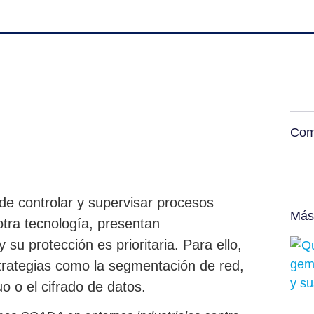
Com
e controlar y supervisar procesos
Más
 otra tecnología, presentan
 su protección es prioritaria. Para ello,
trategias como la segmentación de red,
o o el cifrado de datos.