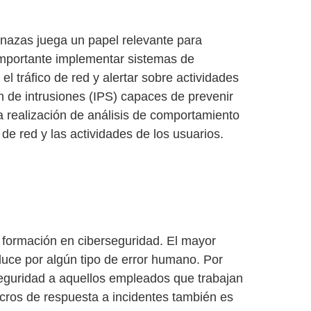
enazas
juega un papel relevante para
s importante implementar
sistemas de
el tráfico de red y alertar sobre actividades
 de intrusiones (IPS)
capaces de prevenir
a realización de análisis de comportamiento
 de red y las actividades de los usuarios.
e
formación en ciberseguridad.
El mayor
duce por algún tipo de error humano. Por
seguridad a aquellos empleados que trabajan
cros de respuesta a incidentes
también es