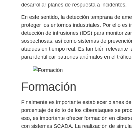
desarrollar
planes de respuesta a incidentes
.
En este sentido, la
detección temprana de am
proteger los entornos industriales. Por ello e
detección de intrusiones (IDS)
para monitorizar 
sospechosas, así como
sistemas de prevención
ataques en tiempo real. Es también relevante l
para identificar patrones anómalos en el tráfico
Formación
Finalmente es importante establecer planes d
porcentaje de éxito de los ciberataques se pro
eso, es importante ofrecer formación en ciber
con
sistemas SCADA
. La realización de
simula