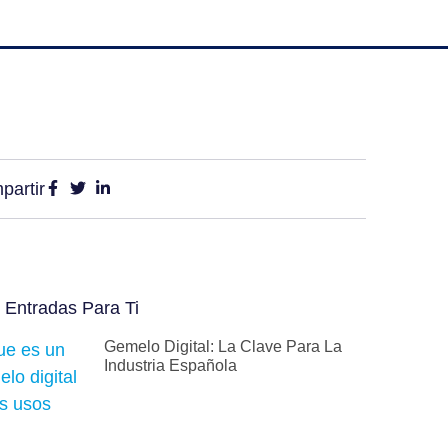
partir
 Entradas Para Ti
Gemelo Digital: La Clave Para La
Industria Española