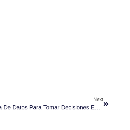
Next
Aprovechando La Minería De Datos Para Tomar Decisiones Empresariales