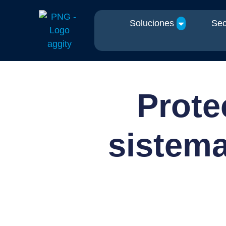
Soluciones
Sec
Prote
sistem