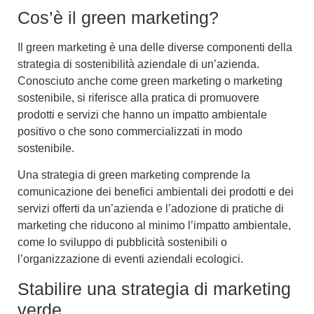
Cos’è il green marketing?
Il
green marketing
è una delle diverse componenti della
strategia di sostenibilità aziendale
di un’azienda.
Conosciuto anche come
green marketing
o
marketing
sostenibile
, si riferisce alla pratica di promuovere
prodotti e servizi che hanno un impatto ambientale
positivo o che sono commercializzati in modo
sostenibile.
Una strategia di green marketing comprende la
comunicazione dei benefici ambientali dei prodotti e dei
servizi
offerti da un’azienda e l’adozione di
pratiche di
marketing che riducono al minimo l’impatto ambientale
,
come lo sviluppo di
pubblicità sostenibili
o
l’organizzazione di
eventi aziendali ecologici
.
Stabilire una strategia di marketing
verde