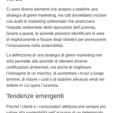
Ci sono diversi elementi che aiutano a stabilire una
strategia
di green marketing
, ma tutti dovrebbero iniziare
con
audit di marketing ambientale
che analizzano
l’impatto ambientale delle operazioni dell’azienda.
Grazie a questi, le aziende possono identificare le aree
di miglioramento e fissare degli obiettivi per promuovere
l’
innovazione nella sostenibilità
.
La definizione di una strategia di green marketing non
solo permette alle aziende di ottenere diverse
certificazioni ambientali
, ma anche di migliorare
l’immagine di un marchio, di aumentare i ricavi a lungo
termine, di ridurre i costi o di stabilire
alleanze verdi nel
settore
in cui opera l’azienda.
Tendenze emergenti
Poiché i clienti e i consumatori attribuiscono sempre più
valore alla sostenibilità nell’acquisto di un determinato