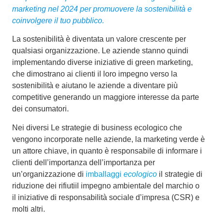
marketing nel 2024 per promuovere la sostenibilità e
coinvolgere il tuo pubblico.
La sostenibilità è diventata un valore crescente per
qualsiasi organizzazione. Le aziende stanno quindi
implementando diverse iniziative di
green marketing
,
che dimostrano ai clienti il loro
impegno verso la
sostenibilità
e aiutano le aziende a diventare più
competitive generando un maggiore interesse da parte
dei consumatori.
Nei diversi Le
strategie di business ecologico
che
vengono incorporate nelle aziende, la
marketing verde
è
un attore chiave, in quanto è responsabile di informare i
clienti dell’importanza dell’importanza per
un’organizzazione di
imballaggi
ecologico
il
strategie di
riduzione dei rifiuti
il
impegno ambientale del marchio
o
il
iniziative di responsabilità sociale d’impresa (CSR)
e
molti altri.