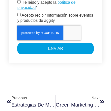
He leído y acepto la
política de
privacidad
*
Acepto recibir información sobre eventos
y productos de aggity
ENVIAR
Previous
Next
Estrategias De Marketing Verde Para 2024
Green Marketing Strategies For 2024