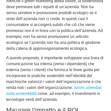
Affinché il green marketing abbia valore, la sostenibilità
deve permeare tutti i reparti di un’azienda. Non ha
senso vendere
e promuovere prodotti ecologici
se il
resto dell’azienda non ci crede. In questi casi il
consumatore si accorgerà subito che ciò che viene
promosso non è in linea con la politica dell’azienda. Ad
esempio, non ha senso promuovere un articolo
ecologico se l’azienda non ha una politica di
gestione
della catena di approvvigionamento ecologica
.
A questo proposito, è importante sviluppare una linea di
comunicazione sia interna (verso i dipendenti) che
esterna (verso i clienti) che fornisca le linee guida per
incorporare le pratiche sostenibili nell’identità del
marchio
che valorizzi i valori dell’organizzazione e che
renda noti i valori dell’organizzazione.
azioni aziendali
sulla sostenibilità
come, ad esempio, il
investimenti in
tecnologie verdi
dell’azienda.
Misurare l’impatto e il ROI