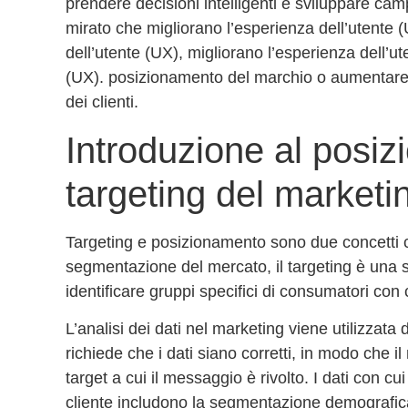
prendere decisioni intelligenti e sviluppare ca
mirato
che migliorano l’esperienza dell’utente (
dell’utente (UX), migliorano l’esperienza dell’ut
(UX).
posizionamento del marchio
o aumentare l
dei clienti
.
Introduzione al posiz
targeting del marketin
Targeting e posizionamento sono due concetti
segmentazione del mercato, il targeting è una
identificare gruppi specifici di consumatori
con c
L’
analisi dei dati nel marketing
viene utilizzata 
richiede che i dati siano corretti, in modo che 
target a cui il messaggio è rivolto. I dati con cui
cliente
includono la segmentazione demografica