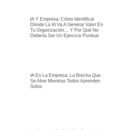
IA Y Empresa: Cómo Identificar
Dónde La IA Va A Generar Valor En
Tu Organización… Y Por Qué No
Debería Ser Un Ejercicio Puntual
IA En La Empresa: La Brecha Que
Se Abre Mientras Todos Aprenden
Solos