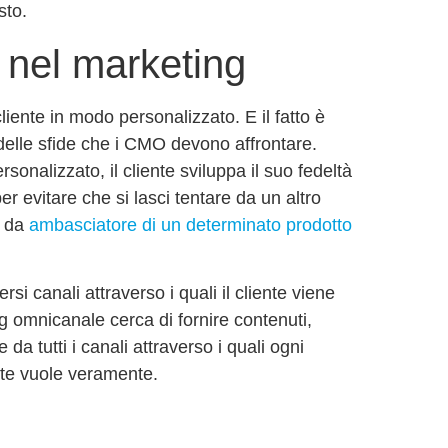
sto.
 nel marketing
 cliente in modo personalizzato. E il fatto è
elle sfide che i CMO devono affrontare.
onalizzato, il cliente sviluppa il suo
fedeltà
r evitare che si lasci tentare da un altro
e da
ambasciatore di un determinato prodotto
i canali attraverso i quali il cliente viene
g omnicanale
cerca di fornire contenuti,
a tutti i canali attraverso i quali ogni
ente vuole veramente.