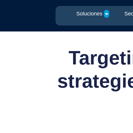
Soluciones
Sec
Target
strategi