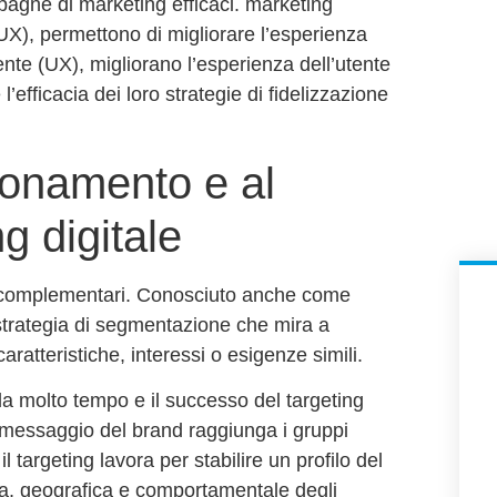
mpagne di marketing efficaci.
marketing
UX), permettono di migliorare l’esperienza
ente (UX), migliorano l’esperienza dell’utente
’efficacia dei loro
strategie di fidelizzazione
ionamento e al
g digitale
 complementari. Conosciuto anche come
strategia di segmentazione
che mira a
aratteristiche, interessi o esigenze simili.
da molto tempo e il successo del targeting
il messaggio del brand raggiunga i gruppi
 il targeting lavora per stabilire un
profilo del
, geografica e comportamentale degli