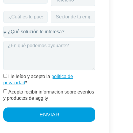
He leído y acepto la
política de
privacidad
*
Acepto recibir información sobre eventos
y productos de aggity
ENVIAR