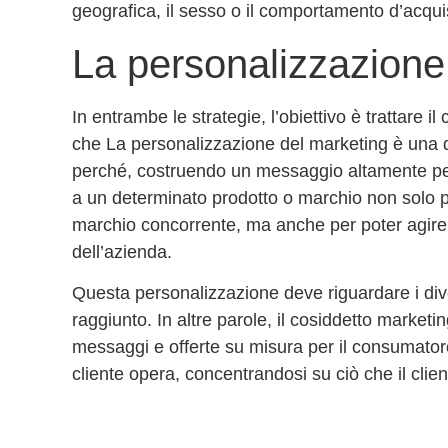
geografica, il sesso o il comportamento d’acqui
La personalizzazione
In entrambe le strategie, l’obiettivo è trattare il
che
La personalizzazione del marketing è una d
perché, costruendo un messaggio altamente pers
a un determinato prodotto o marchio
non solo pe
marchio concorrente, ma anche per poter agir
dell’azienda.
Questa personalizzazione deve riguardare i divers
raggiunto. In altre parole, il cosiddetto
marketin
messaggi e offerte su misura per il consumatore d
cliente opera, concentrandosi su ciò che il cli