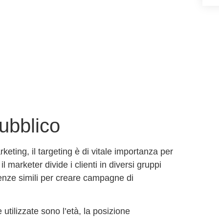
ubblico
keting, il
targeting è di vitale importanza per
il marketer divide i clienti in diversi gruppi
genze simili per creare campagne di
tilizzate sono l’età, la posizione