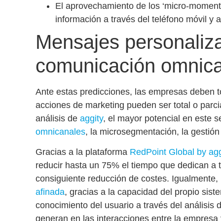
El
aprovechamiento de los ‘micro-moment
información a través del teléfono móvil y 
Mensajes personaliz
comunicación omnica
Ante estas predicciones, las empresas deben 
acciones de marketing pueden ser total o parc
análisis de
aggity
, el mayor potencial en este 
omnicanales
, la microsegmentación, la gestió
Gracias a la plataforma
RedPoint Global by agg
reducir hasta un 75% el tiempo que dedican a ta
consiguiente reducción de costes. Igualmente,
afinada
, gracias a la
capacidad del propio siste
conocimiento del usuario
a través del análisis
generan en las interacciones entre la empresa y