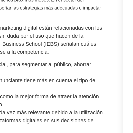
diseñar las estrategias más adecuadas e impactar
arketing digital están relacionadas con los
sin duda por el uso que hacen de la
r Business School (IEBS) señalan cuáles
rse a la competencia:
cial
, para segmentar al público, ahorrar
nunciante tiene más en cuenta el tipo de
 como la mejor forma de atraer la atención
o.
da vez más relevante debido a la utilización
ataformas digitales en sus decisiones de