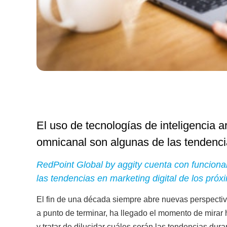
El uso de tecnologías de inteligencia a
omnicanal son algunas de las tendencia
RedPoint Global by aggity cuenta con funciona
las tendencias en marketing digital de los pró
El fin de una década siempre abre nuevas perspecti
a punto de terminar, ha llegado el momento de mirar h
y tratar de dilucidar cuáles serán las tendencias dur