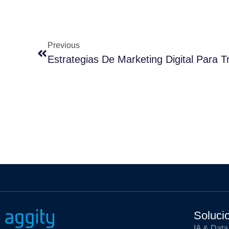
Previous
Estrategias De Marketing Digital Para T
Soluci
IA & Data