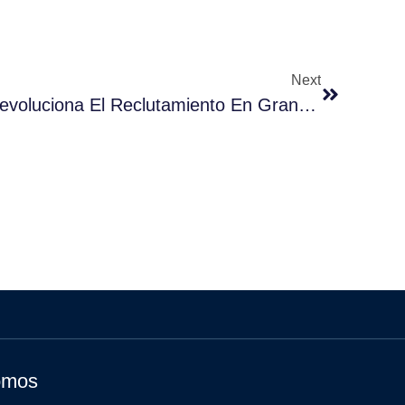
Next
La Inteligencia Artificial Revoluciona El Reclutamiento En Grandes Empresas
omos