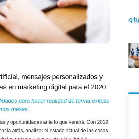
rtificial, mensajes personalizados y
s en marketing digital para el 2020.
lidades para hacer realidad de forma exitosa
ximos meses.
vas y oportunidades ante lo que vendrá. Con 2019
acia atrás, analizar el estado actual de las cosas
ante los próximos meses. En el sector del