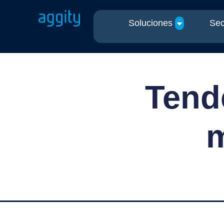
Soluciones
Sec
Tend
m