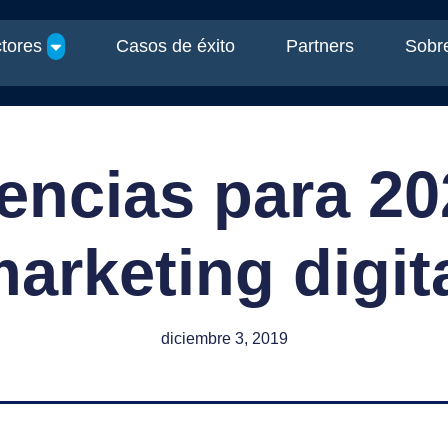
tores
Casos de éxito
Partners
Sobre
encias para 20
arketing digit
diciembre 3, 2019