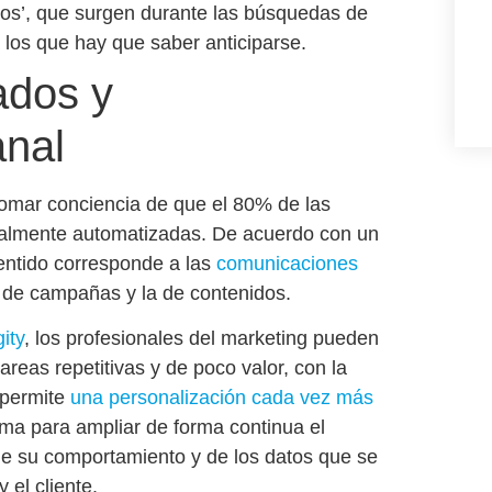
os’
, que surgen durante las búsquedas de
a los que hay que saber anticiparse.
ados y
nal
tomar conciencia de que
el 80% de las
ialmente automatizadas
. De acuerdo con un
sentido corresponde a las
comunicaciones
n de campañas y la de contenidos.
ity
, los profesionales del marketing pueden
reas repetitivas y de poco valor, con la
 permite
una personalización cada vez más
ma para ampliar de forma continua el
 de su comportamiento y de los datos que se
 el cliente.