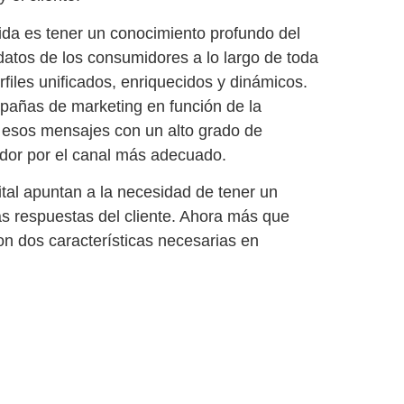
tida es tener un
conocimiento profundo del
 datos de los consumidores a lo largo de toda
files unificados, enriquecidos y dinámicos
.
mpañas de marketing en función de la
de esos mensajes con un alto grado de
idor por el canal más adecuado.
ital apuntan a la necesidad de tener un
s respuestas del cliente. Ahora más que
on dos características necesarias en