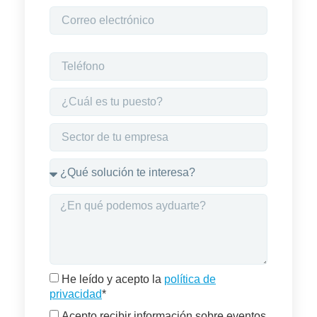
He leído y acepto la
política de
privacidad
*
Acepto recibir información sobre eventos