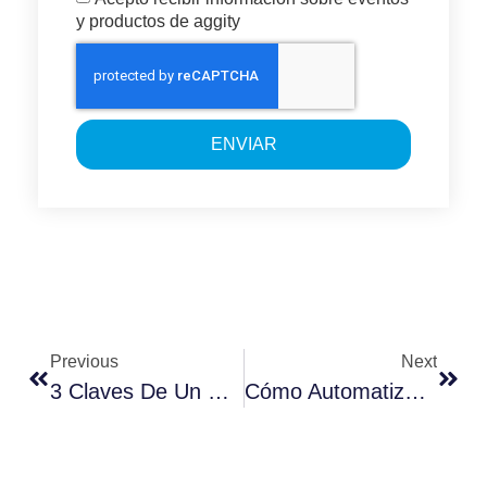
y productos de aggity
ENVIAR
Previous
Next
3 Claves De Un Software De Gestión Nóminas
Cómo Automatizar El Marketing Para Personalizar Experiencias