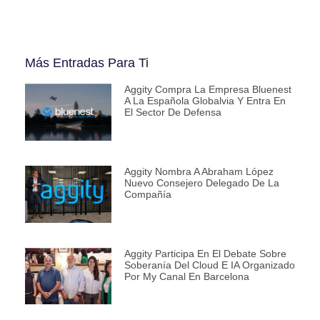
Más Entradas Para Ti
Aggity Compra La Empresa Bluenest
A La Española Globalvia Y Entra En
El Sector De Defensa
Aggity Nombra A Abraham López
Nuevo Consejero Delegado De La
Compañía
Aggity Participa En El Debate Sobre
Soberanía Del Cloud E IA Organizado
Por My Canal En Barcelona