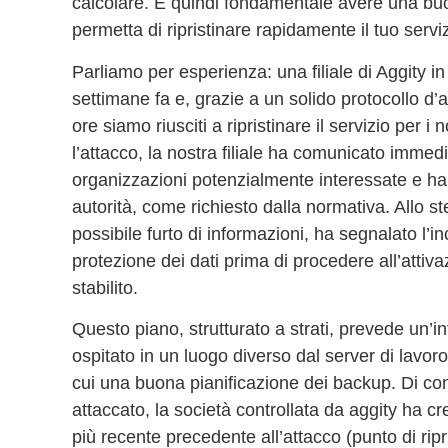
calcolare. È quindi fondamentale avere una buon
permetta di ripristinare rapidamente il tuo servi
Parliamo per esperienza: una filiale di Aggity 
settimane fa e, grazie a un solido protocollo d’
ore siamo riusciti a ripristinare il servizio per i 
l’attacco, la nostra filiale ha comunicato immedi
organizzazioni potenzialmente interessate e ha 
autorità, come richiesto dalla normativa. Allo 
possibile furto di informazioni, ha segnalato l’i
protezione dei dati prima di procedere all’attivaz
stabilito.
Questo piano, strutturato a strati, prevede un’in
ospitato in un luogo diverso dal server di lavoro
cui una buona pianificazione dei backup. Di con
attaccato, la società controllata da aggity ha 
più recente precedente all’attacco (punto di ripr