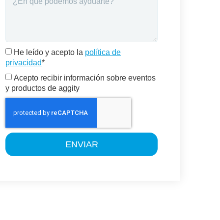
He leído y acepto la
política de
privacidad
*
Acepto recibir información sobre eventos
y productos de aggity
ENVIAR