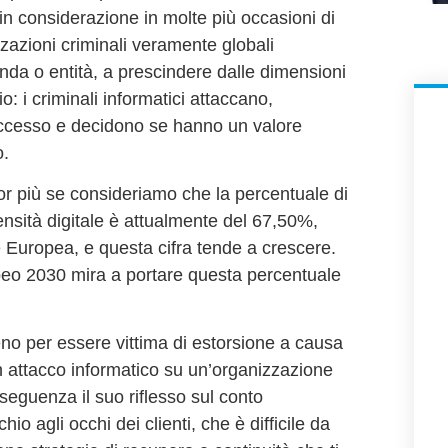
n considerazione in molte più occasioni di
azioni criminali veramente globali
da o entità, a prescindere dalle dimensioni
io: i criminali informatici attaccano,
accesso e decidono se hanno un valore
o.
ncor più se consideriamo che la percentuale di
nsità digitale è attualmente del 67,50%,
Europea, e questa cifra tende a crescere.
ropeo 2030 mira a portare questa percentuale
o per essere vittima di estorsione a causa
 un attacco informatico su un’organizzazione
nseguenza il suo riflesso sul conto
o agli occhi dei clienti, che è difficile da