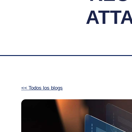
ATTA
<< Todos los blogs