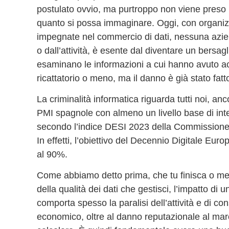
postulato ovvio, ma purtroppo non viene preso i
quanto si possa immaginare. Oggi, con organizz
impegnate nel commercio di dati, nessuna azien
o dall’attività, è esente dal diventare un bersagl
esaminano le informazioni a cui hanno avuto 
ricattatorio o meno, ma il danno è già stato fatt
La criminalità informatica riguarda tutti noi, a
PMI spagnole con almeno un livello base di inte
secondo l’indice DESI 2023 della Commissione 
In effetti, l’obiettivo del Decennio Digitale Eu
al 90%.
Come abbiamo detto prima, che tu finisca o men
della qualità dei dati che gestisci, l’impatto di
comporta spesso la paralisi dell’attività e di co
economico, oltre al danno reputazionale al marchi