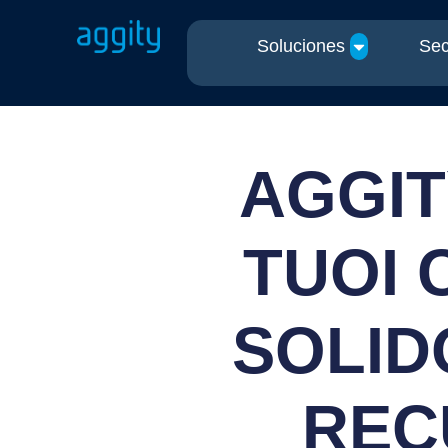
Soluciones
Sec
AGGIT
TUOI 
SOLID
REC