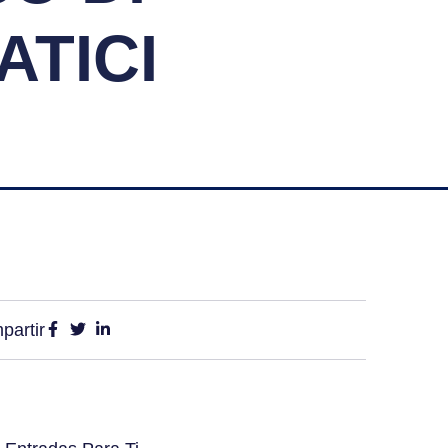
ATICI
partir