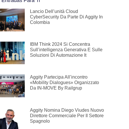
 Entradas Para Ti
Lancio Dell’unità Cloud
CyberSecurity Da Parte Di Aggity In
Colombia
IBM Think 2024 Si Concentra
Sull’intelligenza Generativa E Sulle
Soluzioni Di Automazione It
Aggity Partecipa All’incontro
«Mobility Dialogues» Organizzato
Da IN-MOVE By Railgrup
Aggity Nomina Diego Viudes Nuovo
Direttore Commerciale Per Il Settore
Spagnolo