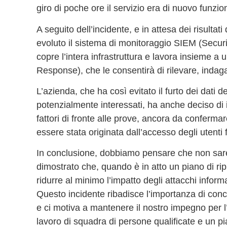
giro di poche ore il servizio era di nuovo funzio
A seguito dell’incidente, e in attesa dei risultat
evoluto il sistema di monitoraggio SIEM (Secu
copre l’intera infrastruttura e lavora insieme
Response), che le consentirà di rilevare, indag
L’azienda, che ha così evitato il furto dei dati 
potenzialmente interessati, ha anche deciso di 
fattori di fronte alle prove, ancora da conferma
essere stata originata dall’accesso degli utenti f
In conclusione, dobbiamo pensare che non sa
dimostrato che, quando è in atto un piano di rip
ridurre al minimo l’impatto degli attacchi informa
Questo incidente ribadisce l’importanza di concen
e ci motiva a mantenere il nostro impegno per l’e
lavoro di squadra di persone qualificate e un p