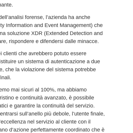
nante.
i dell’analisi forense, l’azienda ha anche
rity Information and Event Management) che
 a una soluzione XDR (Extended Detection and
are, rispondere e difendersi dalle minacce.
dei clienti che avrebbero potuto essere
istituire un sistema di autenticazione a due
re, che la violazione del sistema potrebbe
inali.
remo mai sicuri al 100%, ma abbiamo
ristino e continuità avanzato, è possibile
tici e garantire la continuità del servizio.
trarsi sull’anello più debole, l’utente finale,
ccellenza nel servizio al cliente con il
iano d’azione perfettamente coordinato che è