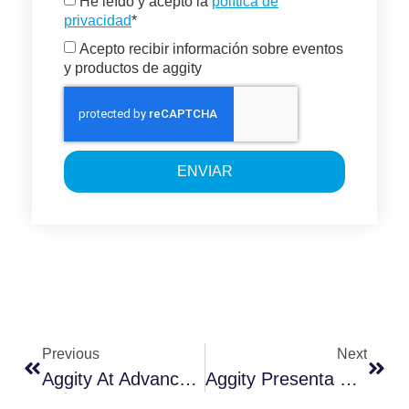
He leído y acepto la
política de
privacidad
*
Acepto recibir información sobre eventos
y productos de aggity
ENVIAR
Previous
Next
Aggity At Advanced Factories
Aggity Presenta La Sua Visione Dell’Industria 4.0 E Del Social Business Management Alla Fiera Advanced Factory