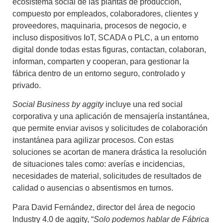
ecosistema social de las plantas de producción,
compuesto por empleados, colaboradores, clientes y
proveedores, maquinaria, procesos de negocio, e
incluso dispositivos IoT, SCADA o PLC, a un entorno
digital donde todas estas figuras, contactan, colaboran,
informan, comparten y cooperan, para gestionar la
fábrica dentro de un entorno seguro, controlado y
privado.
Social Business by aggity
incluye una red social
corporativa y una aplicación de mensajería instantánea,
que permite enviar avisos y solicitudes de colaboración
instantánea para agilizar procesos. Con estas
soluciones se acortan de manera drástica la resolución
de situaciones tales como: averías e incidencias,
necesidades de material, solicitudes de resultados de
calidad o ausencias o absentismos en turnos.
Para David Fernández, director del área de negocio
Industry 4.0 de aggity, “
Solo podemos hablar de Fábrica