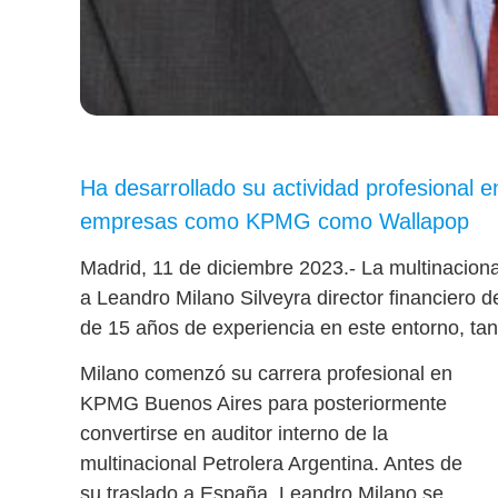
Ha desarrollado su actividad profesional 
empresas como KPMG como Wallapop
Madrid, 11 de diciembre 2023.- La multinacion
a Leandro Milano Silveyra director financiero 
de 15 años de experiencia en este entorno, t
Milano comenzó su carrera profesional en
KPMG Buenos Aires para posteriormente
convertirse en auditor interno de la
multinacional Petrolera Argentina. Antes de
su traslado a España, Leandro Milano se