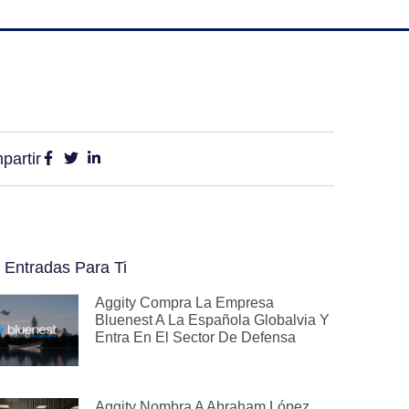
partir
 Entradas Para Ti
Aggity Compra La Empresa
Bluenest A La Española Globalvia Y
Entra En El Sector De Defensa
Aggity Nombra A Abraham López