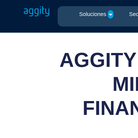
Soluciones
Sec
AGGITY
MI
FINA