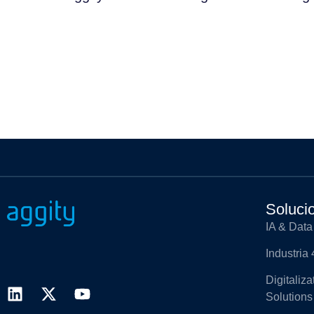
Soluci
IA & Data
Industria 
Digitaliz
Solutions