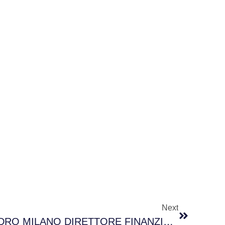
Next
AGGITY NOMINA LEANDRO MILANO DIRETTORE FINANZIARIO DEL GRUPPO