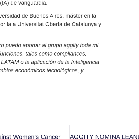
l (IA) de vanguardia.
versidad de Buenos Aires, máster en la
or la a
Universitat
Oberta de Catalunya y
ro puedo aportar al grupo aggity toda mi
 funciones, tales como
compliances
,
LATAM o la aplicación de la Inteligencia
ambios económicos tecnológicos, y
gainst Women’s Cancer