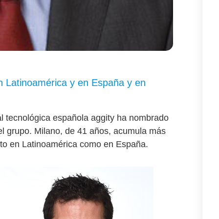
en Latinoamérica y en España y en
al tecnológica española aggity ha nombrado
del grupo. Milano, de 41 años, acumula más
anto en Latinoamérica como en España.