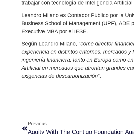
trabajar con tecnología de Inteligencia Artificia
Leandro Milano es Contador Público por la Uni
Business
School
of Management (UPF), ADE p
Executive MBA por el IESE.
Según Leandro Milano, “
como director financie
experiencia en distintos entornos, mercados y
ingeniería financiera, tanto en Europa como en 
Artificial en mercados que afrontan grandes c
exigencias de descarbonización
”.
Previous
Aggity With The Contigo Foundation A