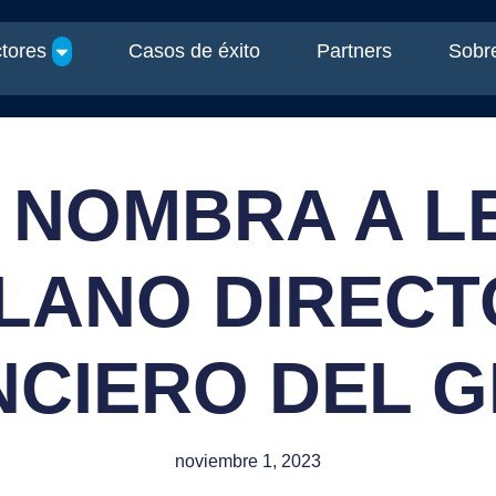
tores
Casos de éxito
Partners
Sobre
 NOMBRA A 
LANO DIREC
NCIERO DEL 
noviembre 1, 2023