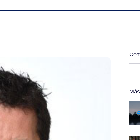
Com
Más