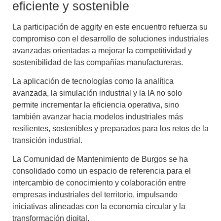
eficiente y sostenible
La participación de aggity en este encuentro refuerza su
compromiso con el desarrollo de soluciones industriales
avanzadas orientadas a mejorar la competitividad y
sostenibilidad de las compañías manufactureras.
La aplicación de tecnologías como la analítica
avanzada, la simulación industrial y la IA no solo
permite incrementar la eficiencia operativa, sino
también avanzar hacia modelos industriales más
resilientes, sostenibles y preparados para los retos de la
transición industrial.
La Comunidad de Mantenimiento de Burgos se ha
consolidado como un espacio de referencia para el
intercambio de conocimiento y colaboración entre
empresas industriales del territorio, impulsando
iniciativas alineadas con la economía circular y la
transformación digital.