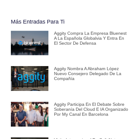
Más Entradas Para Ti
Aggity Compra La Empresa Bluenest
A La Española Globalvia Y Entra En
El Sector De Defensa
Aggity Nombra A Abraham López
Nuevo Consejero Delegado De La
Compañía
Aggity Participa En El Debate Sobre
Soberanía Del Cloud E IA Organizado
Por My Canal En Barcelona