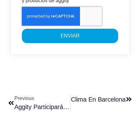
y productos de aggity
ENVIAR
Previous
 La Fundación Empresa Y Clima En Barcelona
Aggity Participará En La Comunidad De Mantenimiento De Burgos Para Abordar El Futuro Del Mantenimiento Industrial Inteligente