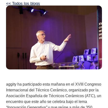
<< Todos los blogs
aggity ha participado esta mañana en el
XVIII Congreso
Internacional del Técnico Cerámico
, organizado por la
Asociación Española de Técnicos Cerámicos (ATC), un
encuentro que este año se celebra bajo el lema
“Innovación Generativa”
y que reúne a más de 350