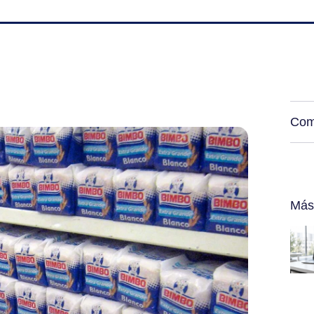
Com
Más