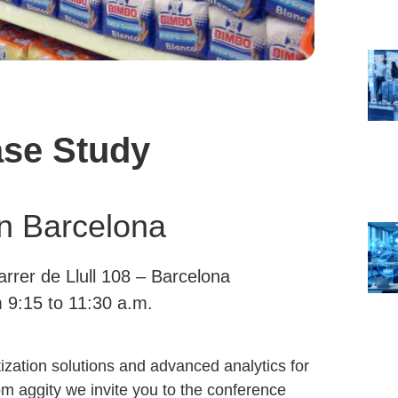
se Study
n Barcelona
rer de Llull 108 – Barcelona
9:15 to 11:30 a.m.
tization solutions and advanced analytics for
om aggity we invite you to the conference