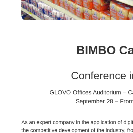
BIMBO Ca
Conference i
GLOVO Offices Auditorium – Car
September 28 – From 
As an expert company in the application of digi
the competitive development of the industry, fr