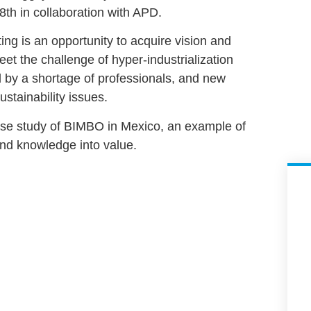
th in collaboration with APD.
ing is an opportunity to acquire vision and
et the challenge of hyper-industrialization
 by a shortage of professionals, and new
stainability issues.
case study of BIMBO in Mexico, an example of
nd knowledge into value.