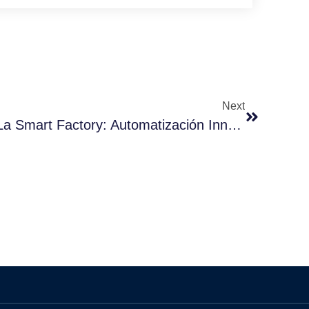
Next
Ejemplos De Cobots En La Smart Factory: Automatización Innovadora