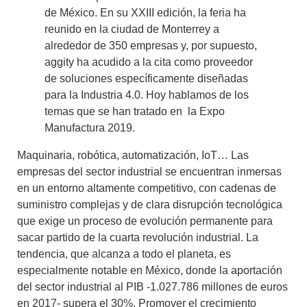
de México. En su XXIII edición, la feria ha
reunido en la ciudad de Monterrey a
alrededor de
350 empresas
y, por supuesto,
aggity ha acudido a la cita como proveedor
de soluciones específicamente diseñadas
para la Industria 4.0
. Hoy hablamos de los
temas que se han tratado en la Expo
Manufactura 2019.
Maquinaria, robótica, automatización, IoT
… Las
empresas del sector industrial se encuentran inmersas
en un entorno altamente competitivo, con cadenas de
suministro complejas y de clara disrupción tecnológica
que exige un proceso de
evolución permanente para
sacar partido de la cuarta revolución industrial.
La
tendencia, que alcanza a todo el planeta, es
especialmente notable en México, donde la aportación
del sector industrial al PIB -1.027.786 millones de euros
en 2017- supera el 30%. Promover el crecimiento