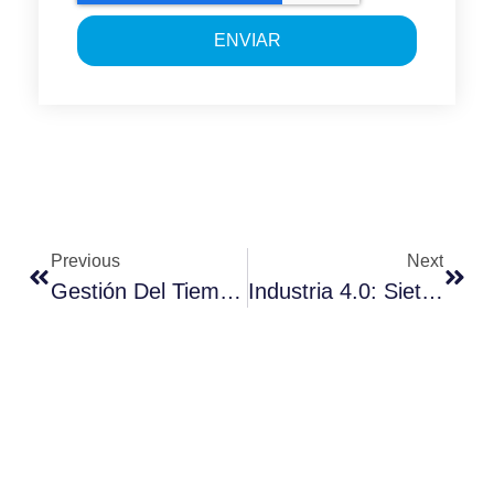
ENVIAR
Previous
Next
Gestión Del Tiempo De Trabajo, En El Corazón De La Productividad
Industria 4.0: Siete Ventajas De Un Sistema Social MES