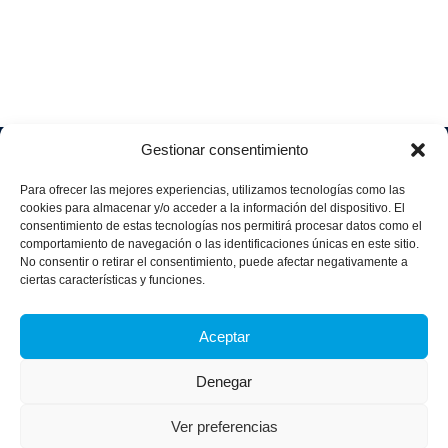
Gestionar consentimiento
Soluciones
Quiénes
Sectores
Aviso
Somos
IA &
Industrial
Para ofrecer las mejores experiencias, utilizamos tecnologías como las
legal
Data
Únete
cookies para almacenar y/o acceder a la información del dispositivo. El
Política
Retail
a
consentimiento de estas tecnologías nos permitirá procesar datos como el
Industria
de
aggity
Health &
comportamiento de navegación o las identificaciones únicas en este sitio.
4.0
Privacid
No consentir o retirar el consentimiento, puede afectar negativamente a
Services
Contacto
ad
Digitalization
ciertas características y funciones.
Hospitality,
Política
and
Sobre
Travel &
de
Business
aggity
Aceptar
Leisure
cookies
Solutions
Blog
Política
Sostenibilidad &
Prensa
Denegar
integrad
Descarbonización
a y
Casos
certifica
Ver preferencias
de
dos