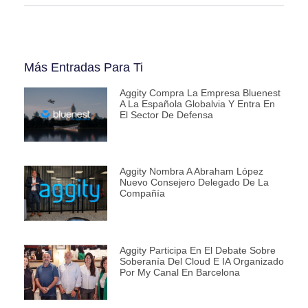
Más Entradas Para Ti
Aggity Compra La Empresa Bluenest
A La Española Globalvia Y Entra En
El Sector De Defensa
Aggity Nombra A Abraham López
Nuevo Consejero Delegado De La
Compañía
Aggity Participa En El Debate Sobre
Soberanía Del Cloud E IA Organizado
Por My Canal En Barcelona