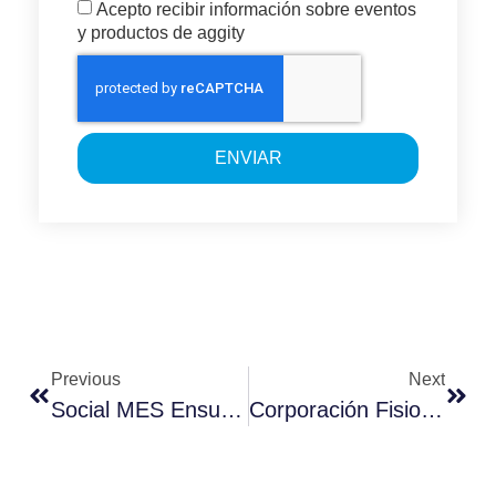
Acepto recibir información sobre eventos
y productos de aggity
ENVIAR
Previous
Next
Social MES Ensures Connection And Intercommunication Of Everything To Everything
Corporación Fisiogestión Usará La Tecnología De Aggity Para Gestionar El Trabajo De Sus Empleados En Toda La Geografía Nacional