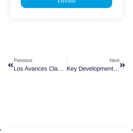
ENVIAR
Previous
Next
Los Avances Clave En La Innovación Verde
Key Developments In Green Innovation