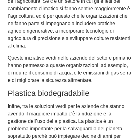
dell’agricoltura. Se c’è un settore in cui gli effetti del
cambiamento climatico si fanno sentire maggiormente è
l’agricoltura, ed è per questo che le organizzazioni che
ne fanno parte si impegnano a includere pratiche
agricole rigenerative, a incorporare tecnologie di
agricoltura di precisione e a sviluppare colture resistenti
al clima.
Queste
iniziative verdi nelle aziende
del settore primario
hanno permesso a queste organizzazioni, ad esempio,
di ridurre il consumo di acqua e le emissioni di gas serra
e di migliorare la sicurezza alimentare.
Plastica biodegradabile
Infine, tra le
soluzioni verdi per le aziende
che stanno
avendo il maggiore impatto c’è la riduzione e la
gestione dell’uso della plastica. La plastica è un
problema importante per la
salvaguardia del pianeta
,
soprattutto perché può impiegare decine di anni per