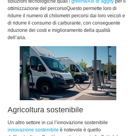
soluzioni tecnologiche quali
I greenwAIs di aggity
per il
ottimizzazione del percorso
Questo permette loro di
ridurre il numero di chilometri percorsi dai loro veicoli e
di ridurre il consumo di carburante, con conseguente
riduzione dei costi e miglioramento della qualità
dell’aria.
Agricoltura sostenibile
Un altro settore in cui l’innovazione sostenibile
innovazione sostenibile
è notevole è quello