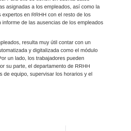
las asignadas a los empleados, así como la
s expertos en RRHH con el resto de los
n
informe de las ausencias de los empleados
pleados, resulta muy útil contar con un
tomatizada y digitalizada como el módulo
Por un lado, los trabajadores pueden
y por su parte, el departamento de RRHH
s de equipo, supervisar los horarios y el