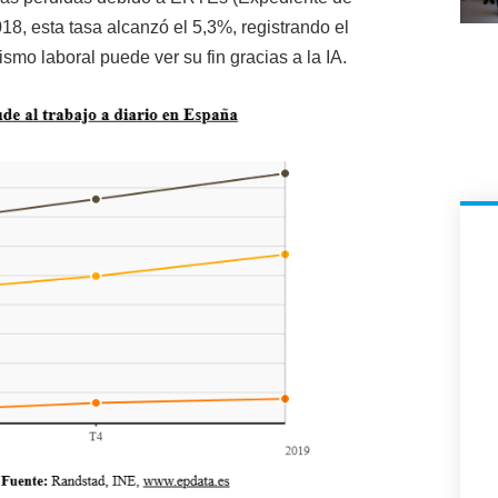
8, esta tasa alcanzó el 5,3%, registrando el
mo laboral puede ver su fin gracias a la IA.