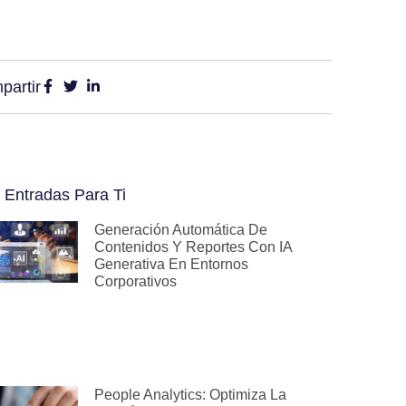
partir
 Entradas Para Ti
Generación Automática De
Contenidos Y Reportes Con IA
Generativa En Entornos
Corporativos
People Analytics: Optimiza La