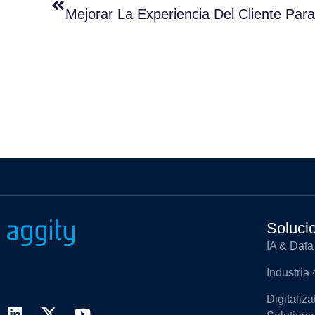
Mejorar La Experiencia Del Cliente Pa
Soluci
IA & Data
Industria 
Digitaliz