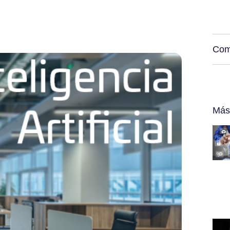
Com
Más