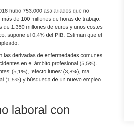
018 hubo 753.000 asalariados que no
 más de 100 millones de horas de trabajo.
 de 1.350 millones de euros y unos costes
cco, supone el 0,4% del PIB. Estiman que
el
mpleado
.
son las derivadas de enfermedades comunes
identes en el ámbito profesional (5,5%).
tes’ (5,1%), ‘efecto lunes’ (3,8%), mal
boral (1,5%) y búsqueda de un nuevo empleo
o laboral con