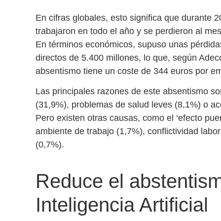
En cifras globales, esto significa que
durante 2
trabajaron en todo el año
y se perdieron al mes
En términos económicos, supuso unas pérdidas
directos de 5.400 millones, lo que, según Ade
absentismo tiene un coste de 344 euros por e
Las principales razones de este absentismo 
(31,9%), problemas de salud leves (8,1%) o acc
Pero existen otras causas, como el ‘efecto puen
ambiente de trabajo (1,7%), conflictividad la
(0,7%).
Reduce el abstentism
Inteligencia Artificial