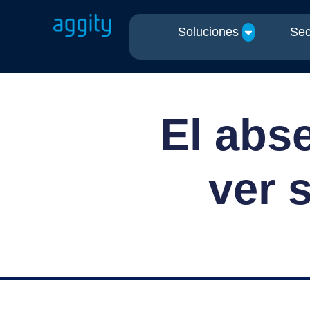
Soluciones
Sec
El abs
ver s