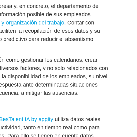
presa y, en concreto, el departamento de
nformación posible de sus empleados
y organización del trabajo
. Contar con
faciliten la recopilación de esos datos y su
 predictivo para reducir el absentismo
ción como
gestionar los calendarios, crear
diversos factores, y no solo relacionados con
la disponibilidad de los empleados, su nivel
 respuesta ante determinadas situaciones
uencia, a mitigar las ausencias.
 BesTalent IA by aggity
utiliza datos reales
uctividad, tanto en tiempo real como para
es
. Para ello se tienen en cuenta datos