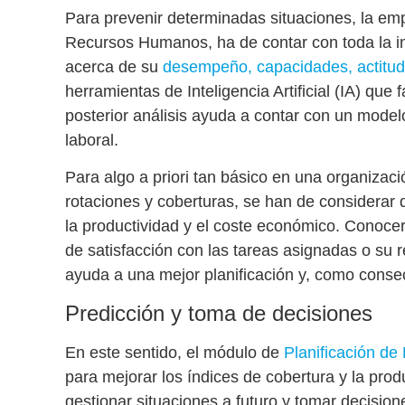
Para prevenir determinadas situaciones, la em
Recursos Humanos, ha de contar con toda la i
acerca de su
desempeño, capacidades, actitud 
herramientas de Inteligencia Artificial (IA) que 
posterior análisis ayuda a contar con
un modelo
laboral
.
Para algo a priori tan básico en una organiza
rotaciones y coberturas
, se han de considerar 
la productividad y el coste económico. Conocer 
de satisfacción con las tareas asignadas o su
ayuda a una mejor planificación y, como consec
Predicción y toma de decisiones
En este sentido, el módulo de
Planificación de
para mejorar los índices de cobertura y la prod
gestionar situaciones a futuro y tomar decision