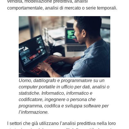
vendita
,
modellazione predittiva,
analisi
comportamentale
,
analisi di mercato
o
serie temporali
.
Uomo, dattilografo e programmatore su un
computer portatile in ufficio per dati, analisi o
statistiche. Informatico, informatico e
codificatore, ingegnere o persona che
programma, codifica e sviluppa software per
l’informazione.
I settori che già utilizzano l’analisi predittiva nella loro