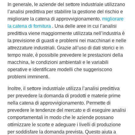
In generale, le aziende del settore industriale utilizzano
l’analisi predittiva per
stabilire la gestione del rischio
e
migliorare la catena di approvvigionamento.
migliorare
la catena di fornitura
. Una delle aree in cui l’analisi
predittiva viene maggiormente utilizzata nell’industria è
la
previsione di guasti e problemi nei macchinari e nelle
attrezzature industriali
. Grazie all’uso di dati storici e in
tempo reale, è possibile prevedere le prestazioni della
macchina, le condizioni ambientali e le variabili
operative e identificare modelli che suggeriscono
problemi imminenti.
Inoltre, il settore industriale utilizza l’analisi predittiva
per prevedere la domanda di prodotti e materie prime
nella catena di approvvigionamento
. Permette di
prevedere le tendenze
del mercato e di eseguire
analisi
comportamentali
in modo che le aziende possano
ottimizzare le scorte e adeguare i livelli di produzione
per soddisfare la domanda prevista. Questo aiuta a