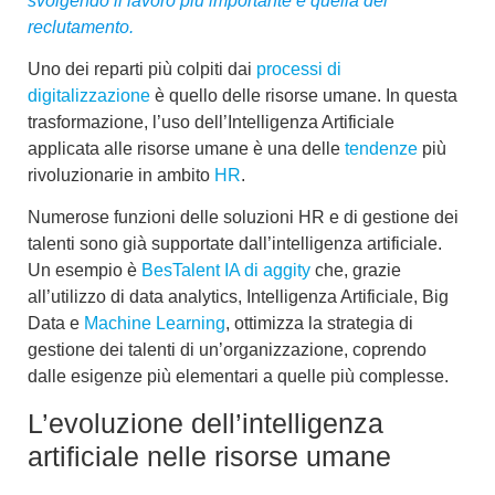
svolgendo il lavoro più importante è quella del
reclutamento.
Uno dei reparti più colpiti dai
processi di
digitalizzazione
è quello delle risorse umane. In questa
trasformazione, l’uso dell’
Intelligenza Artificiale
applicata alle risorse umane
è una delle
tendenze
più
rivoluzionarie in ambito
HR
.
Numerose funzioni delle soluzioni HR e di gestione dei
talenti sono già supportate dall’intelligenza artificiale.
Un esempio è
BesTalent IA di aggity
che, grazie
all’utilizzo di data analytics, Intelligenza Artificiale, Big
Data e
Machine Learning
, ottimizza la strategia di
gestione dei talenti di un’organizzazione, coprendo
dalle esigenze più elementari a quelle più complesse.
L’evoluzione dell’intelligenza
artificiale nelle risorse umane