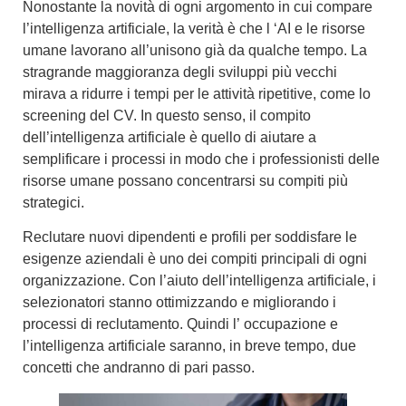
Nonostante la novità di ogni argomento in cui compare
l’intelligenza artificiale, la verità è che l
‘AI e le risorse
umane lavorano all’unisono già da qualche tempo
. La
stragrande maggioranza degli sviluppi più vecchi
mirava a ridurre i tempi per le attività ripetitive, come lo
screening del CV. In questo senso,
il compito
dell’intelligenza artificiale è quello di aiutare a
semplificare i processi
in modo che i professionisti delle
risorse umane possano concentrarsi su compiti più
strategici.
Reclutare nuovi dipendenti e profili per soddisfare le
esigenze aziendali è uno dei compiti principali di ogni
organizzazione. Con l’aiuto
dell’intelligenza artificiale, i
selezionatori stanno ottimizzando e migliorando i
processi di reclutamento
. Quindi l’
occupazione e
l’intelligenza artificiale
saranno, in breve tempo, due
concetti che andranno di pari passo.