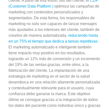
cliente. A partir de esa
visión 360 del cliente
, el
CDP
(Customer Data Platform )
optimiza las campañas de
marketing con
contenidos
personalizados y
segmentados
. De esta forma, los responsables de
marketing no solo son capaces de lanzar mensajes
más ajustados a los intereses del cliente, también de
crearlos de manera automatizada,
reduciendo hasta
en un 75% el tiempo que dedica a tareas repetitivas .
El marketing automatizado e inteligente también
tiene impacto muy positivo en los resultados,
logrando un 12% más de conversión y un incremento
del 19% de las ventas gracias, entre otros, a la
fidelización del cliente. La implantación de una
estrategia de marketing en el sector de la salud
desemboca en una relación altamente personalizada
y contextualmente relevante para el usuario, cuya
confianza debe ganarse la marca. Este objetivo
último se consigue gracias a la integración de todos
los datos del
paciente como individuo único
y gracias