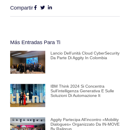
Compartir
Más Entradas Para Ti
Lancio Dell’unità Cloud CyberSecurity
Da Parte Di Aggity In Colombia
IBM Think 2024 Si Concentra
Sull’intelligenza Generativa E Sulle
Soluzioni Di Automazione It
Aggity Partecipa All’incontro «Mobility
Dialogues» Organizzato Da IN-MOVE
By Railgrup