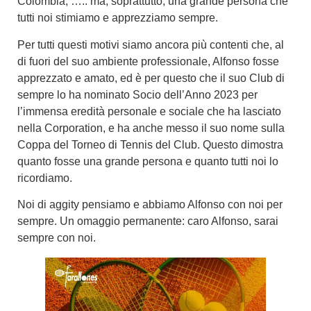
Colombia, ….. ma, soprattutto, una grande persona che
tutti noi stimiamo e apprezziamo sempre.
Per tutti questi motivi siamo ancora più contenti che, al
di fuori del suo ambiente professionale, Alfonso fosse
apprezzato e amato, ed è per questo che il suo Club di
sempre lo ha nominato Socio dell’Anno 2023 per
l’immensa eredità personale e sociale che ha lasciato
nella Corporation, e ha anche messo il suo nome sulla
Coppa del Torneo di Tennis del Club. Questo dimostra
quanto fosse una grande persona e quanto tutti noi lo
ricordiamo.
Noi di aggity pensiamo e abbiamo Alfonso con noi per
sempre. Un omaggio permanente: caro Alfonso, sarai
sempre con noi.