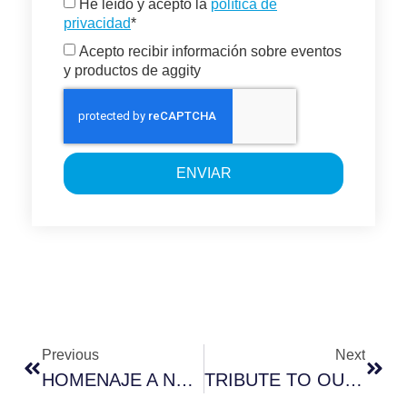
He leído y acepto la
política de
privacidad
*
Acepto recibir información sobre eventos
y productos de aggity
ENVIAR
Previous
Next
HOMENAJE A NUESTRO QUERIDO ALFONSO VELASCO, CEO DE AGGITY EN COLOMBIA
TRIBUTE TO OUR DEAR ALFONSO VELASCO, CEO OF AGGITY IN COLOMBIA