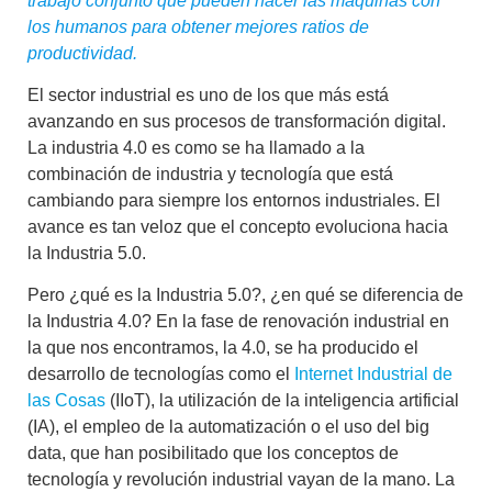
trabajo conjunto que pueden hacer las máquinas con
los humanos para obtener mejores ratios de
productividad.
El sector industrial es uno de los que más está
avanzando en sus procesos de transformación digital.
La
industria 4.0
es como se ha llamado a la
combinación de industria y tecnología que está
cambiando para siempre los entornos industriales
. El
avance es tan veloz que el concepto evoluciona hacia
la
Industria 5.0
.
Pero ¿qué es la Industria 5.0?, ¿en qué se diferencia de
la Industria 4.0? En la fase de renovación industrial en
la que nos encontramos, la 4.0, se ha producido el
desarrollo de tecnologías como el
Internet Industrial de
las Cosas
(IIoT), la utilización de la inteligencia artificial
(IA), el empleo de la automatización o el uso del big
data, que han posibilitado que los conceptos de
tecnología y revolución industrial
vayan de la mano. La