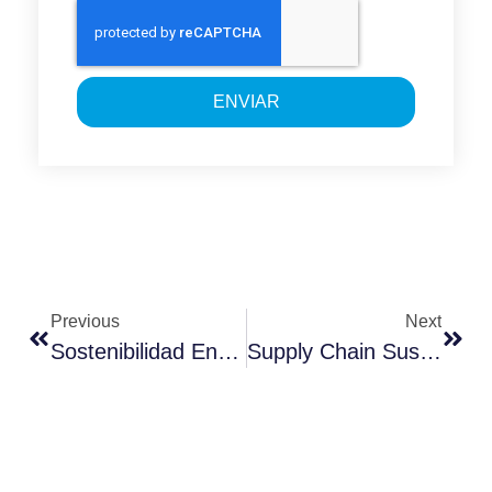
ENVIAR
Previous
Next
Sostenibilidad En La Cadena De Suministro Para El Futuro
Supply Chain Sustainability For The Future