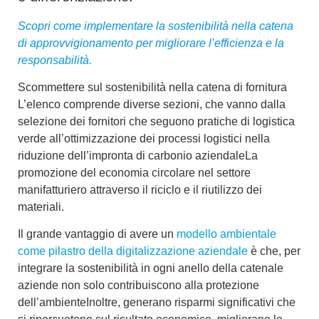
Scopri come implementare la sostenibilità nella catena
di approvvigionamento per migliorare l’efficienza e la
responsabilità.
Scommettere sul
sostenibilità nella catena di fornitura
L’elenco comprende diverse sezioni, che vanno dalla
selezione dei fornitori che seguono
pratiche di logistica
verde
all’ottimizzazione dei processi logistici nella
riduzione dell’impronta di carbonio aziendale
La
promozione del
economia circolare nel settore
manifatturiero
attraverso il riciclo e il riutilizzo dei
materiali.
Il grande vantaggio di avere un
modello ambientale
come pilastro della digitalizzazione aziendale
è che, per
integrare la sostenibilità in ogni anello della catena
le
aziende non solo contribuiscono alla
protezione
dell’ambiente
Inoltre, generano risparmi significativi che