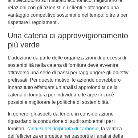
si ripercuotono sul risultato economico, migliorano le
relazioni con gli azionisti e i clienti e ottengono una
vantaggio competitivo
sostenibile nel tempo; oltre a
per
rispettare i regolamenti
.
Una catena di approvvigionamento
più verde
L’adozione da parte delle organizzazioni di processi
di
sostenibilità nella catena di fornitura
deve avvenire
attraverso una serie di passi per raggiungere gli obiettivi
prefissati. Per questo motivo, le aziende dovrebbero
innanzitutto effettuare un’
analisi approfondita della
catena di fornitura
per individuare le aree in cui è
possibile migliorare le politiche di sostenibilità.
In genere, gli aspetti da tenere in considerazione
riguardano la conduzione di
audit ambientali per i
fornitori
, l’
analisi dell’impronta di carbonio
, la verifica
dell’
efficienza energetica nei trasporti
e l’analisi della