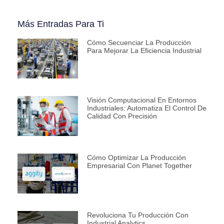
Más Entradas Para Ti
Cómo Secuenciar La Producción
Para Mejorar La Eficiencia Industrial
Visión Computacional En Entornos
Industriales: Automatiza El Control De
Calidad Con Precisión
Cómo Optimizar La Producción
Empresarial Con Planet Together
Revoluciona Tu Producción Con
Industrial Analytics