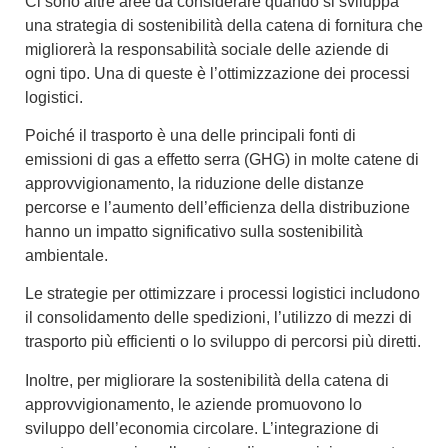
Ci sono altre aree da considerare quando si sviluppa
una strategia di sostenibilità della catena di fornitura che
migliorerà la
responsabilità sociale delle aziende
di
ogni tipo. Una di queste è l’ottimizzazione dei processi
logistici.
Poiché il
trasporto è una delle principali fonti di
emissioni
di gas a effetto serra (GHG) in molte catene di
approvvigionamento, la riduzione delle distanze
percorse e l’
aumento dell’efficienza della distribuzione
hanno un impatto significativo sulla sostenibilità
ambientale.
Le strategie per ottimizzare i processi logistici includono
il consolidamento delle spedizioni, l’utilizzo di mezzi di
trasporto più efficienti o lo sviluppo di percorsi più diretti.
Inoltre, per migliorare la
sostenibilità della catena di
approvvigionamento
, le aziende promuovono lo
sviluppo dell’economia circolare
. L’integrazione di