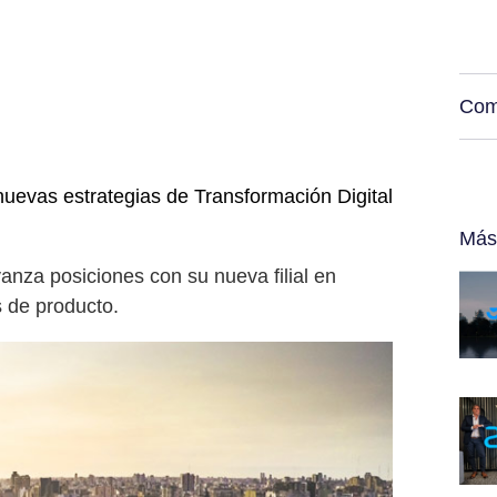
Com
 nuevas estrategias de Transformación Digital
Más
nza posiciones con su nueva filial en
s de producto.