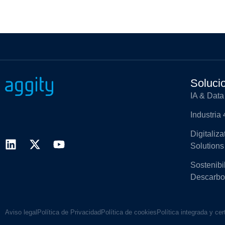
Soluci
IA & Data
Industria 
Digitaliz
Solutions
Sostenibi
Descarbo
Aviso legal
Política de Privacidad
Política de cookies
Política integrada y cer