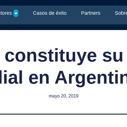
tores
Casos de éxito
Partners
Sobre
 constituye s
ilial en Argenti
mayo 20, 2019