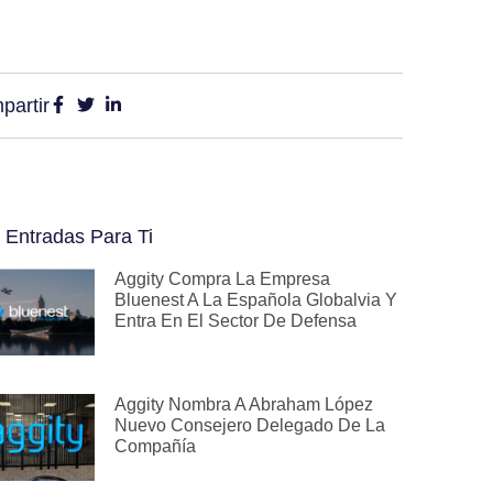
partir
 Entradas Para Ti
Aggity Compra La Empresa
Bluenest A La Española Globalvia Y
Entra En El Sector De Defensa
Aggity Nombra A Abraham López
Nuevo Consejero Delegado De La
Compañía