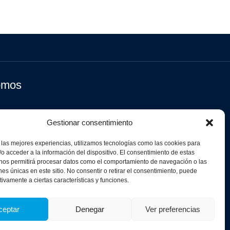
omos
Gestionar consentimiento
 las mejores experiencias, utilizamos tecnologías como las cookies para
o acceder a la información del dispositivo. El consentimiento de estas
 nos permitirá procesar datos como el comportamiento de navegación o las
ones únicas en este sitio. No consentir o retirar el consentimiento, puede
tivamente a ciertas características y funciones.
ceptar
Denegar
Ver preferencias