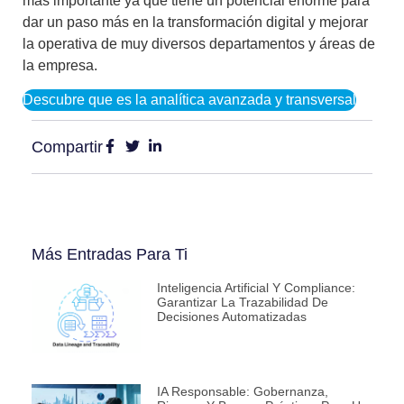
más importante ya que tiene un potencial enorme para
dar un paso más en la transformación digital y mejorar
la operativa de muy diversos departamentos y áreas de
la empresa.
Descubre que es la analítica avanzada y transversal
Compartir
Más Entradas Para Ti
Inteligencia Artificial Y Compliance:
Garantizar La Trazabilidad De
Decisiones Automatizadas
IA Responsable: Gobernanza,