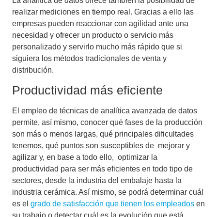
La analítica de datos ofrece también la posibilidad de
realizar mediciones en tiempo real. Gracias a ello las
empresas pueden reaccionar con agilidad ante una
necesidad y ofrecer un producto o servicio más
personalizado y servirlo mucho más rápido que si
siguiera los métodos tradicionales de venta y
distribución.
Productividad más eficiente
El empleo de técnicas de analítica avanzada de datos
permite, así mismo, conocer qué fases de la producción
son más o menos largas, qué principales dificultades
tenemos, qué puntos son susceptibles de mejorar y
agilizar y, en base a todo ello, optimizar la
productividad para ser más eficientes en todo tipo de
sectores, desde la industria del embalaje hasta la
industria cerámica. Así mismo, se podrá determinar cuál
es el
grado de satisfacción que tienen los empleados
en
su trabajo o detectar cuál es la evolución que está