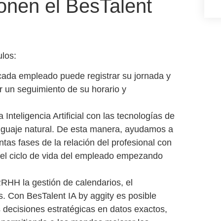
nen el BesTalent
los:
cada empleado puede registrar su jornada y
r un seguimiento de su horario y
 Inteligencia Artificial con las tecnologías de
nguaje natural. De esta manera, ayudamos a
tintas fases de la relación del profesional con
o el ciclo de vida del empleado empezando
RHH la gestión de calendarios, el
s. Con BesTalent IA by aggity es posible
s decisiones estratégicas en datos exactos,