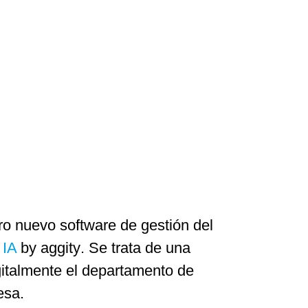
tro
nuevo software de gestión del
 IA
by aggity
. Se trata de una
gitalmente el departamento de
esa.