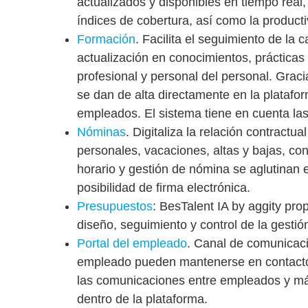
actualizados y disponibles en tiempo real
índices de cobertura, así como la producti
Formación
.
Facilita el seguimiento de la 
actualización en conocimientos, prácticas 
profesional y personal del personal. Gra
se dan de alta directamente en la platafor
empleados. El sistema tiene en cuenta las
Nóminas
.
Digitaliza la relación contractu
personales, vacaciones, altas y bajas, contr
horario y gestión de nómina se aglutinan 
posibilidad de firma electrónica.
Presupuestos
:
BesTalent IA by aggity prop
diseño, seguimiento y control de la gestió
Portal del empleado
.
Canal de comunicació
empleado pueden mantenerse en contacto 
las comunicaciones entre empleados y má
dentro de la plataforma.