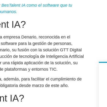
 BesTalent IA como el software que tu
 humanos.
nt IA?
la empresa Denario, reconocida en el
 software para la gestión de personas,
rio, su fusión con la solución GTT Digital
ucción de tecnología de Inteligencia Artificial
or una
rápida aplicación de la solución
,
su
de plataformas y entornos TIC.
 además, para facilitar el
cumplimiento de
obligatoria desde marzo de este año.
nt IA?