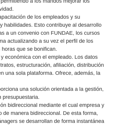
, permitiendo a los mandos mejorar los
vidad.
capacitación de los empleados y su
y habilidades. Esto contribuye al desarrollo
cias a un convenio con FUNDAE, los cursos
ma actualizando a su vez el perfil de los
 horas que se bonifican.
al y económica con el empleado. Los datos
atos, estructuración, afiliación, distribución
en una sola plataforma. Ofrece, además, la
orciona una solución orientada a la gestión,
n presupuestaria.
n bidireccional mediante el cual empresa y
de manera bidireccional. De esta forma,
nagers se desarrollan de forma instantánea