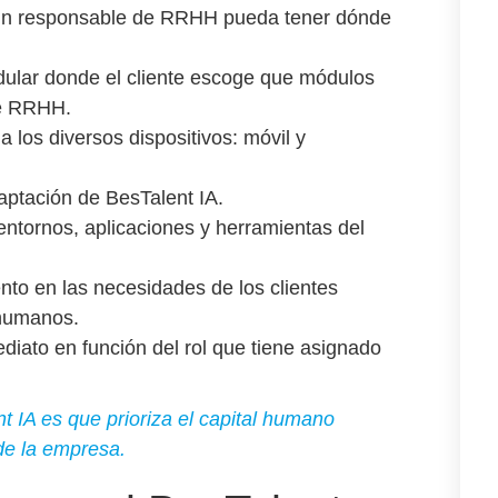
 un responsable de RRHH pueda tener dónde
dular donde el cliente escoge que módulos
de RRHH.
a los diversos dispositivos: móvil y
aptación de BesTalent IA.
 entornos, aplicaciones y herramientas del
nto en las necesidades de los clientes
 humanos.
ediato en función del rol que tiene asignado
t IA es que prioriza el capital humano
 de la empresa.