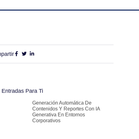
partir
 Entradas Para Ti
Generación Automática De
Contenidos Y Reportes Con IA
Generativa En Entornos
Corporativos