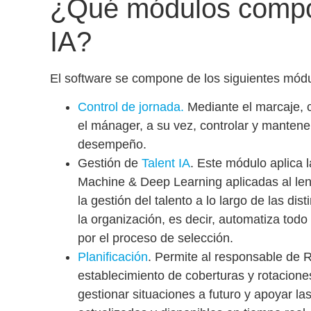
¿Qué módulos compo
IA?
El software se compone de los siguientes módu
Control de jornada
.
Mediante el marcaje, 
el mánager, a su vez, controlar y mantene
desempeño.
Gestión de
Talent IA
. Este módulo aplica la
Machine & Deep Learning aplicadas al le
la gestión del talento a lo largo de las dis
la organización, es decir, automatiza tod
por el proceso de selección.
Planificación
.
Permite al responsable de R
establecimiento de coberturas y rotacione
gestionar situaciones a futuro y apoyar la