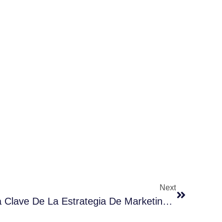
Next
Customer Experience, La Clave De La Estrategia De Marketing Omnicanal