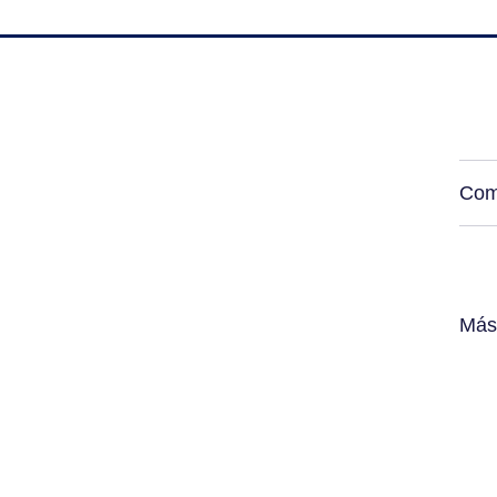
Com
Más