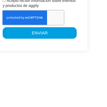
Acepto recibir información sobre eventos
y productos de aggity
ENVIAR