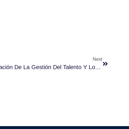
Next
BesTalent IA, La Digitalización De La Gestión Del Talento Y Los Recursos Humanos