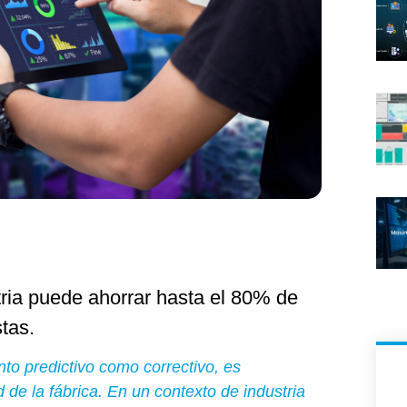
tria puede ahorrar hasta el 80% de
stas.
nto predictivo como correctivo, es
d de la fábrica. En un contexto de industria