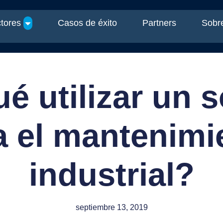
tores
Casos de éxito
Partners
Sobre
é utilizar un 
a el mantenimi
industrial?
septiembre 13, 2019