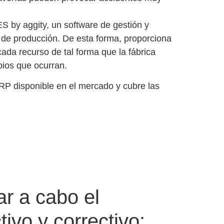
ES by aggity, un software de gestión y
a de producción.
De esta forma,
proporciona
 cada recurso
de tal forma que la fábrica
ios que ocurran.
ERP disponible en el mercado
y cubre las
ar a cabo el
ivo y correctivo: