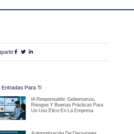
partir
 Entradas Para Ti
IA Responsable: Gobernanza,
Riesgos Y Buenas Prácticas Para
Un Uso Ético En La Empresa
Automatización De Decisiones