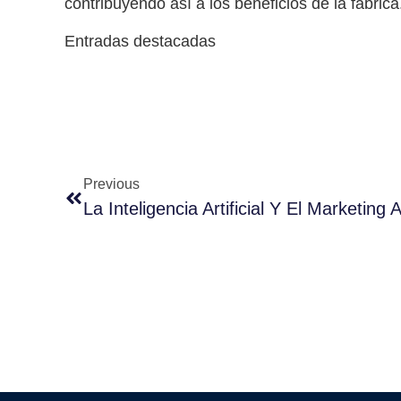
contribuyendo así a los beneficios de la fábrica
Entradas destacadas
Previous