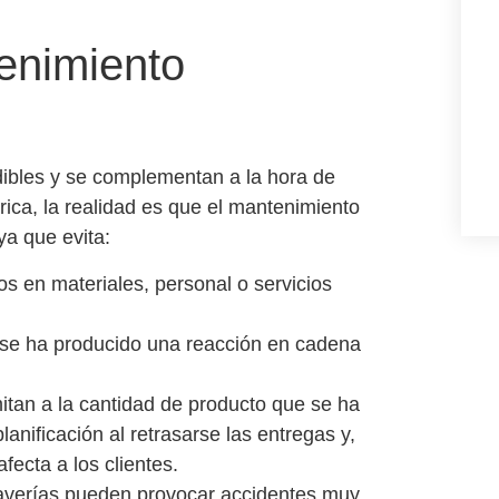
enimiento
bles y se complementan a la hora de
rica, la realidad es que
el
mantenimiento
ya que evita:
os en materiales, personal o servicios
 se ha producido una reacción en cadena
itan a la cantidad de producto que se ha
planificación al retrasarse las entregas y,
afecta a los clientes.
averías pueden provocar accidentes muy