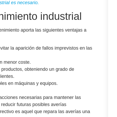
strial es necesario.
imiento industrial
imiento aporta las siguientes ventajas a
evitar la aparición de fallos imprevistos en las
un
menor coste
.
 productos, obteniendo un grado de
lientes.
ables en máquinas y equipos.
 acciones necesarias para mantener las
reducir futuras posibles averías
rectivo
es aquel que repara las averías una