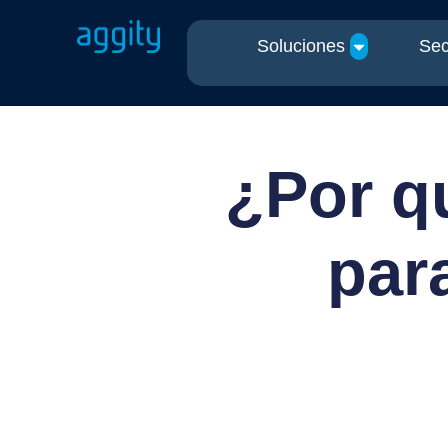
Soluciones
Sec
¿Por qu
par