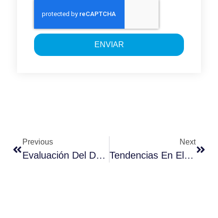
ENVIAR
Previous
Next
Evaluación Del Desempeño, Clave En La Gestión De Talento
Tendencias En El Sector Industry 4.0 Para 2020