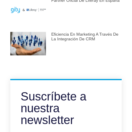
Partner Oficial De Liferay En España
Eficiencia En Marketing A Través De
La Integración De CRM
Suscríbete a
nuestra
newsletter