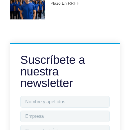
Plazo En RRHH
Suscríbete a
nuestra
newsletter