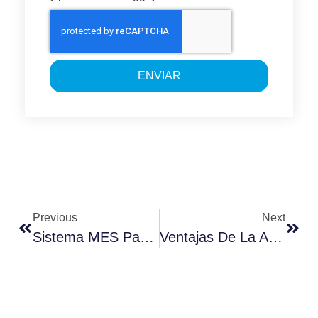
ENVIAR
Previous
Next
Sistema MES Para Una Producción Inteligente
Ventajas De La Analítica De Datos En RRHH